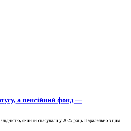
атусу, а пенсійний фонд —
лідністю, який їй скасували у 2025 році. Паралельно з цим