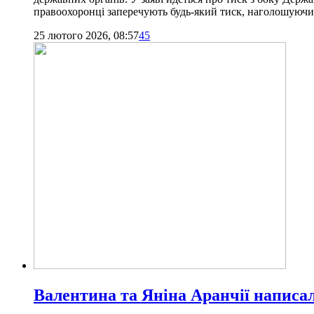
правоохоронці заперечують будь-який тиск, наголошуючи
25 лютого 2026, 08:57
45
Валентина та Яніна Аранчії написал