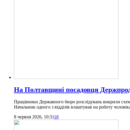
На Полтавщині посадовця Держпрод
Працівники Державного бюро розслідувань викрили схему
Начальник одного з відділів влаштував на роботу чоловіка
8 червня 2026, 10:31
18