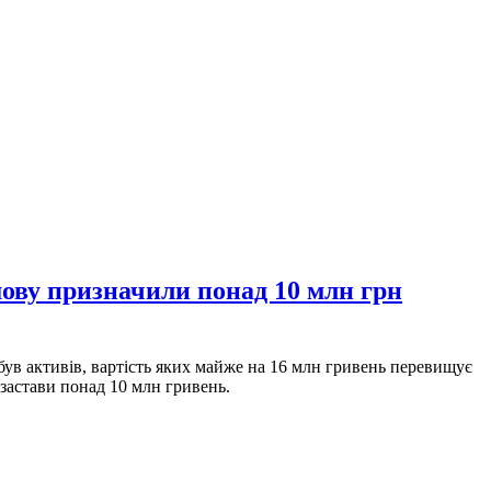
шову призначили понад 10 млн грн
був активів, вартість яких майже на 16 млн гривень перевищує
застави понад 10 млн гривень.