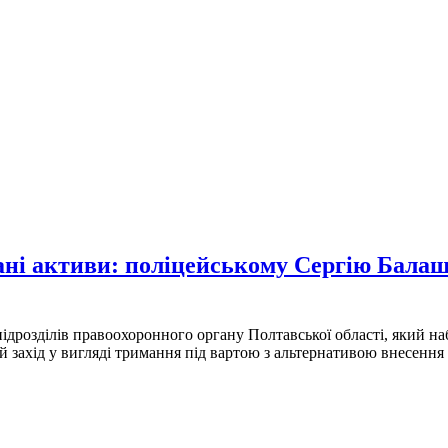
вані активи: поліцейському Сергію Бала
ідрозділів правоохоронного органу Полтавської області, який на
 захід у вигляді тримання під вартою з альтернативою внесення 