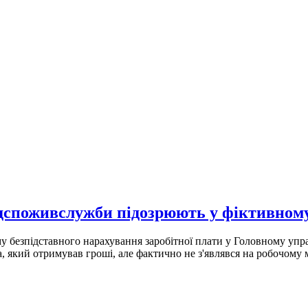
споживслужби підозрюють у фіктивному
 безпідставного нарахування заробітної плати у Головному упр
, який отримував гроші, але фактично не з'являвся на робочому м