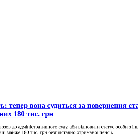
ь: тепер вона судиться за повернення ст
них 180 тис. грн
 до адміністративного суду, аби відновити статус особи з інва
ці майже 180 тис. грн безпідставно отриманої пенсії.