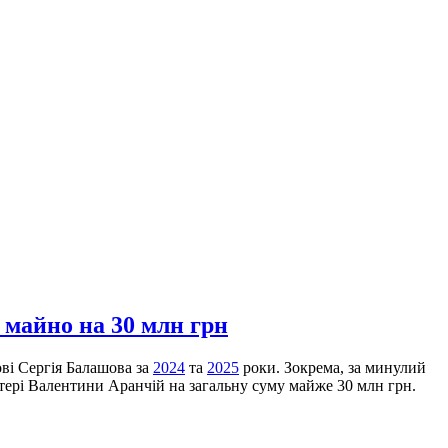
 майно на 30 млн грн
ові Сергія Балашова за
2024
та
2025
роки. Зокрема, за минулий
атері Валентини Аранчій на загальну суму майже 30 млн грн.