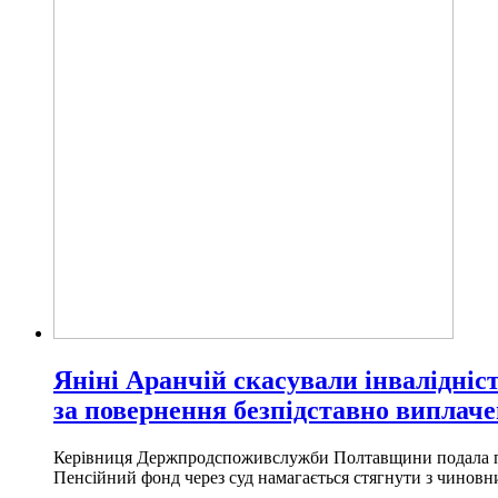
Яніні Аранчій скасували інвалідніст
за повернення безпідставно виплаче
Керівниця Держпродспоживслужби Полтавщини подала позов
Пенсійний фонд через суд намагається стягнути з чиновни