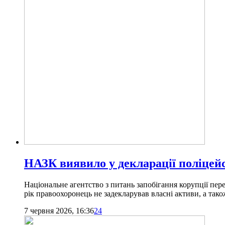
НАЗК виявило у декларації поліцей
Національне агентство з питань запобігання корупції пере
рік правоохоронець не задекларував власні активи, а так
7 червня 2026, 16:36
24