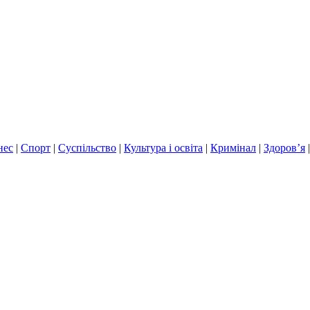
нес
|
Спорт
|
Суспільство
|
Культура і освіта
|
Кримінал
|
Здоров’я