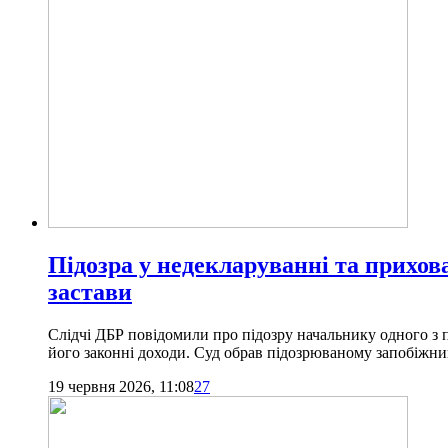
Підозра у недекларуванні та прихо
застави
Слідчі ДБР повідомили про підозру начальнику одного з п
його законні доходи. Суд обрав підозрюваному запобіжний
19 червня 2026, 11:08
27