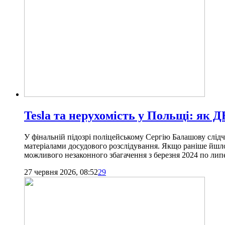
Tesla та нерухомість у Польщі: як 
У фінальній підозрі поліцейському Сергію Балашову слід
матеріалами досудового розслідування. Якщо раніше йшло
можливого незаконного збагачення з березня 2024 по липе
27 червня 2026, 08:52
29