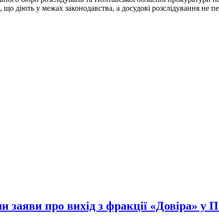
, що діють у межах законодавства, а досудові розслідування н
и заяви про вихід з фракції «Довіра» у П