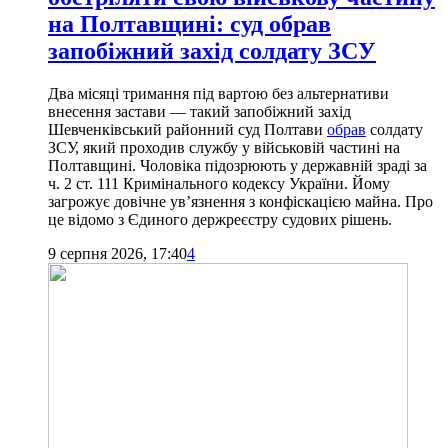
на Полтавщині: суд обрав
запобіжний захід солдату ЗСУ
Два місяці тримання під вартою без альтернативи
внесення застави — такий запобіжний захід
Шевченківський районний суд Полтави
обрав
солдату
ЗСУ, який проходив службу у військовій частині на
Полтавщині. Чоловіка підозрюють у державній зраді за
ч. 2 ст. 111 Кримінального кодексу України. Йому
загрожує довічне ув’язнення з конфіскацією майна. Про
це відомо з Єдиного держреєстру судових рішень.
9 серпня 2026, 17:40
4