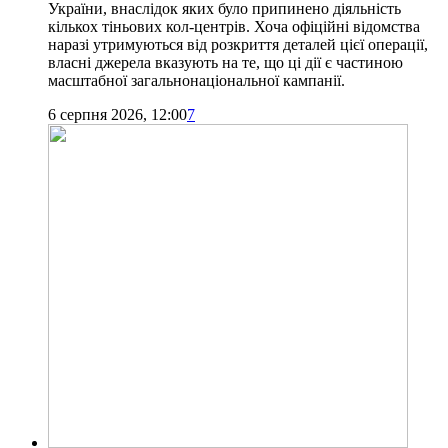
України, внаслідок яких було припинено діяльність
кількох тіньових кол-центрів. Хоча офіційні відомства
наразі утримуються від розкриття деталей цієї операції,
власні джерела вказують на те, що ці дії є частиною
масштабної загальнонаціональної кампанії.
6 серпня 2026, 12:00
7