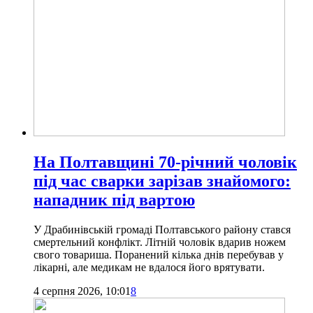
На Полтавщині 70-річний чоловік
під час сварки зарізав знайомого:
нападник під вартою
У Драбинівській громаді Полтавського району стався
смертельний конфлікт. Літній чоловік вдарив ножем
свого товариша. Поранений кілька днів перебував у
лікарні, але медикам не вдалося його врятувати.
4 серпня 2026, 10:01
8