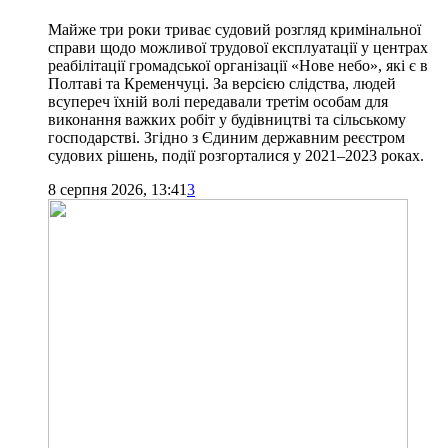
Майже три роки триває судовий розгляд кримінальної
справи щодо можливої трудової експлуатації у центрах
реабілітації громадської організації «Нове небо», які є в
Полтаві та Кременчуці. За версією слідства, людей
всупереч їхній волі передавали третім особам для
виконання важких робіт у будівництві та сільському
господарстві. Згідно з Єдиним державним реєстром
судових рішень, події розгорталися у 2021–2023 роках.
8 серпня 2026, 13:41
3