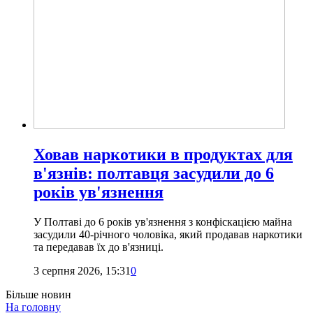
Ховав наркотики в продуктах для
в'язнів: полтавця засудили до 6
років ув'язнення
У Полтаві до 6 років ув'язнення з конфіскацією майна
засудили 40-річного чоловіка, який продавав наркотики
та передавав їх до в'язниці.
3 серпня 2026, 15:31
0
Більше новин
На головну