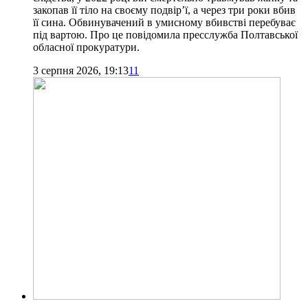
закопав її тіло на своєму подвір’ї, а через три роки вбив
її сина. Обвинувачений в умисному вбивстві перебуває
під вартою. Про це повідомила пресслужба Полтавської
обласної прокуратури.
3 серпня 2026, 19:13
11