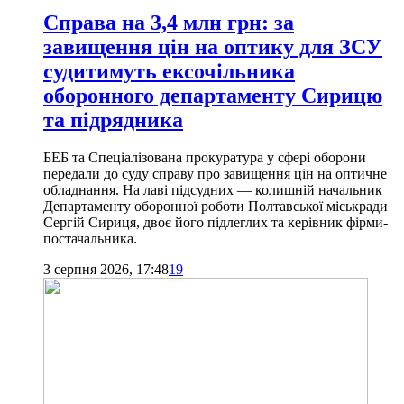
Справа на 3,4 млн грн: за
завищення цін на оптику для ЗСУ
судитимуть ексочільника
оборонного департаменту Сирицю
та підрядника
БЕБ та Спеціалізована прокуратура у сфері оборони
передали до суду справу про завищення цін на оптичне
обладнання. На лаві підсудних — колишній начальник
Департаменту оборонної роботи Полтавської міськради
Сергій Сириця, двоє його підлеглих та керівник фірми-
постачальника.
3 серпня 2026, 17:48
19