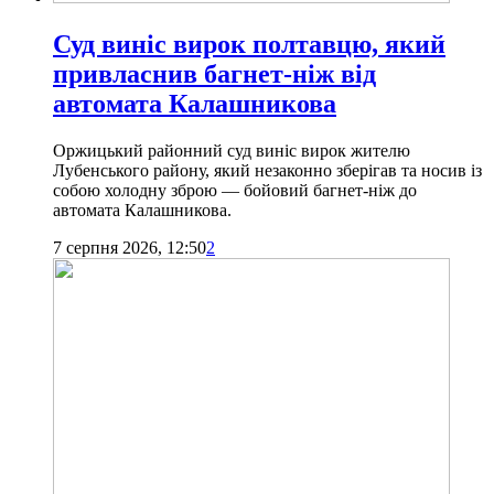
Суд виніс вирок полтавцю, який
привласнив багнет-ніж від
автомата Калашникова
Оржицький районний суд виніс вирок жителю
Лубенського району, який незаконно зберігав та носив із
собою холодну зброю — бойовий багнет-ніж до
автомата Калашникова.
7 серпня 2026, 12:50
2