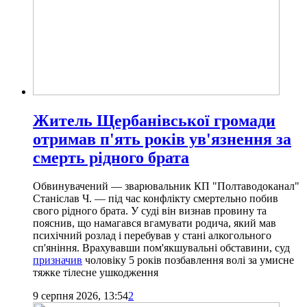
Житель Щербанівської громади
отримав п'ять років ув'язнення за
смерть рідного брата
Обвинувачений — зварювальник КП "Полтаводоканал"
Станіслав Ч. — під час конфлікту смертельно побив
свого рідного брата. У суді він визнав провину та
пояснив, що намагався вгамувати родича, який мав
психічний розлад і перебував у стані алкогольного
сп'яніння. Врахувавши пом'якшувальні обставини, суд
призначив
чоловіку 5 років позбавлення волі за умисне
тяжке тілесне ушкодження
9 серпня 2026, 13:54
2