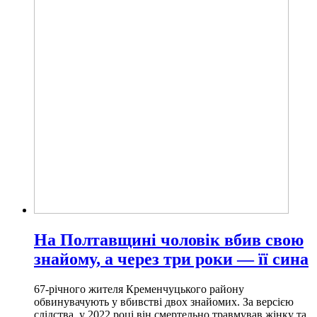
На Полтавщині чоловік вбив свою
знайому, а через три роки — її сина
67-річного жителя Кременчуцького району
обвинувачують у вбивстві двох знайомих. За версією
слідства, у 2022 році він смертельно травмував жінку та