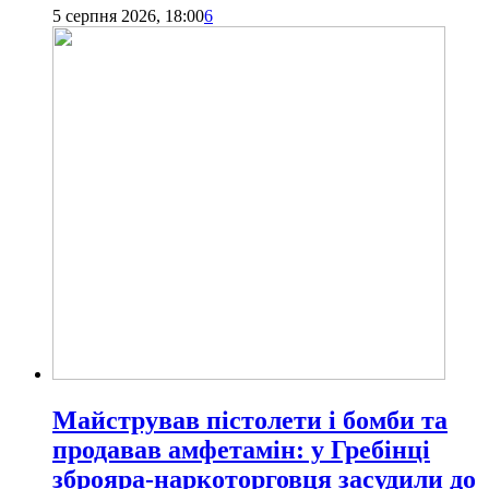
5 серпня 2026, 18:00
6
Майстрував пістолети і бомби та
продавав амфетамін: у Гребінці
зброяра-наркоторговця засудили до