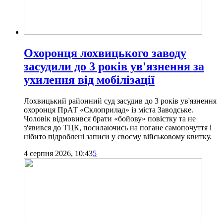
Охоронця лохвицького заводу
засудили до 3 років ув'язнення за
ухилення від мобілізації
Лохвицький районний суд засудив до 3 років ув'язнення
охоронця ПрАТ «Склоприлад» із міста Заводське.
Чоловік відмовився брати «бойову» повістку та не
з'явився до ТЦК, посилаючись на погане самопочуття і
нібито підроблені записи у своєму військовому квитку.
4 серпня 2026, 10:43
5