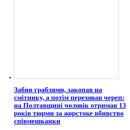
Забив граблями, закопав на
смітнику, а потім переховав череп:
на Полтавщині чоловік отримав 13
років тюрми за жорстоке вбивство
співмешканки