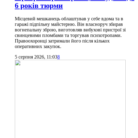
6 років тюрми
Місцевий мешканець облаштував у себе вдома та в
гаражі підпільну майстерню. Він власноруч збирав
вогнепальну зброю, виготовляв вибухові пристрої зі
свинцевими пломбами та торгував психотропами.
Правоохоронці затримали його після кількох
оперативних закупок.
5 серпня 2026, 11:03
8