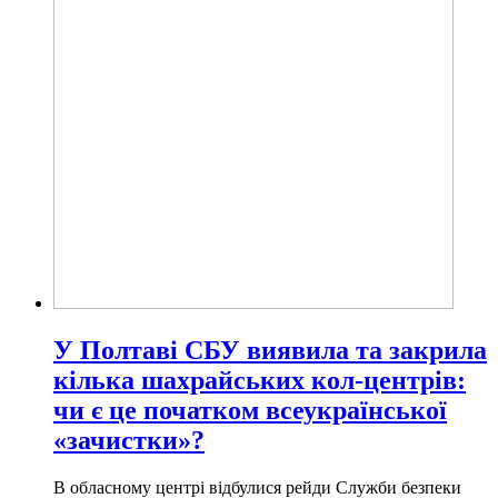
У Полтаві СБУ виявила та закрила
кілька шахрайських кол-центрів:
чи є це початком всеукраїнської
«зачистки»?
В обласному центрі відбулися рейди Служби безпеки