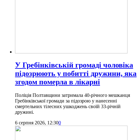
У Гребінківській громаді чоловіка
підозрюють у побитті дружини, яка
згодом померла в лікарні
Поліція Полтавщини затримала 40-річного мешканця
Гребінківської громади за підозрою у нанесенні
смертельних тілесних ушкоджень своїй 33-річній
дружині.
6 серпня 2026, 12:30
0