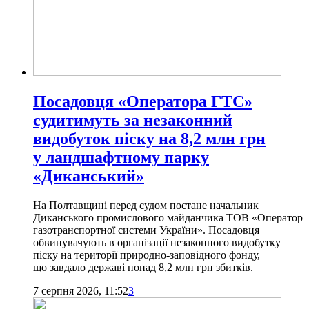
Посадовця «Оператора ГТС»
судитимуть за незаконний
видобуток піску на 8,2 млн грн
у ландшафтному парку
«Диканський»
На Полтавщині перед судом постане начальник
Диканського промислового майданчика ТОВ «Оператор
газотранспортної системи України». Посадовця
обвинувачують в організації незаконного видобутку
піску на території природно-заповідного фонду,
що завдало державі понад 8,2 млн грн збитків.
7 серпня 2026, 11:52
3