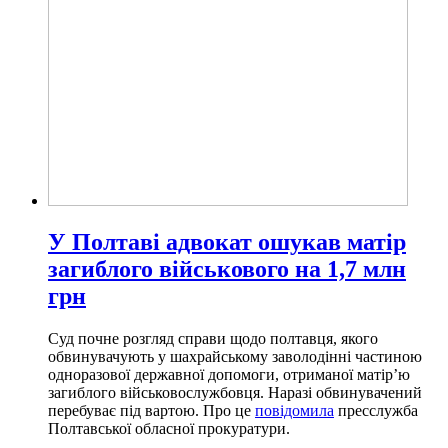
У Полтаві адвокат ошукав матір
загиблого військового на 1,7 млн
грн
Суд почне розгляд справи щодо полтавця, якого
обвинувачують у шахрайському заволодінні частиною
одноразової державної допомоги, отриманої матір’ю
загиблого військовослужбовця. Наразі обвинувачений
перебуває під вартою. Про це
повідомила
пресслужба
Полтавської обласної прокуратури.