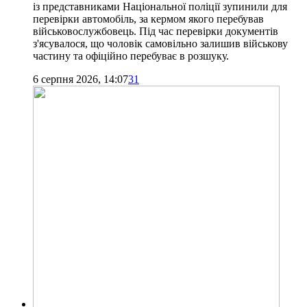
із представниками Національної поліції зупинили для
перевірки автомобіль, за кермом якого перебував
військовослужбовець. Під час перевірки документів
з'ясувалося, що чоловік самовільно залишив військову
частину та офіційно перебуває в розшуку.
6 серпня 2026, 14:07
31