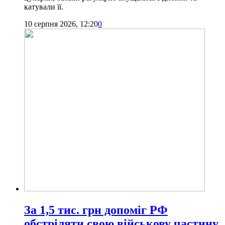
катували її.
10 серпня 2026, 12:20
0
За 1,5 тис. грн допоміг РФ
обстріляти свою військову частину