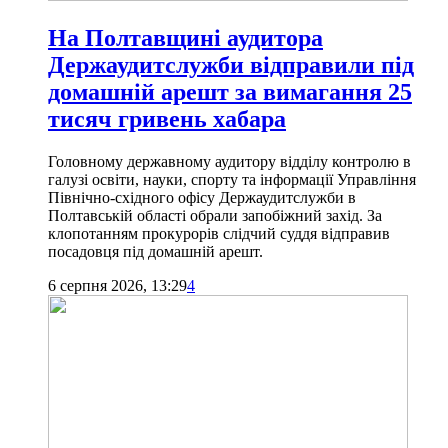
На Полтавщині аудитора
Держаудитслужби відправили під
домашній арешт за вимагання 25
тисяч гривень хабара
Головному державному аудитору відділу контролю в
галузі освіти, науки, спорту та інформації Управління
Північно-східного офісу Держаудитслужби в
Полтавській області обрали запобіжний захід. За
клопотанням прокурорів слідчий суддя відправив
посадовця під домашній арешт.
6 серпня 2026, 13:29
4