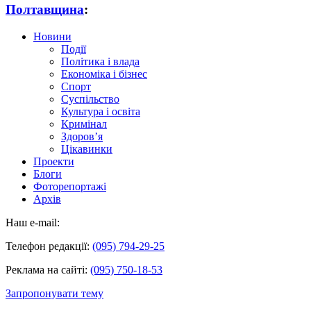
Полтавщина
:
Новини
Події
Політика і влада
Економіка і бізнес
Спорт
Суспільство
Культура і освіта
Кримінал
Здоров’я
Цікавинки
Проекти
Блоги
Фоторепортажі
Архів
Наш e-mail:
Телефон редакції:
(095) 794-29-25
Реклама на сайті:
(095) 750-18-53
Запропонувати тему