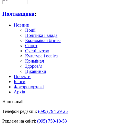
Полтавщина
:
Новини
Події
Політика і влада
Економіка і бізнес
Спорт
Суспільство
Культура і освіта
Кримінал
Здоров’я
Цікавинки
Проекти
Блоги
Фоторепортажі
Архів
Наш e-mail:
Телефон редакції:
(095) 794-29-25
Реклама на сайті:
(095) 750-18-53