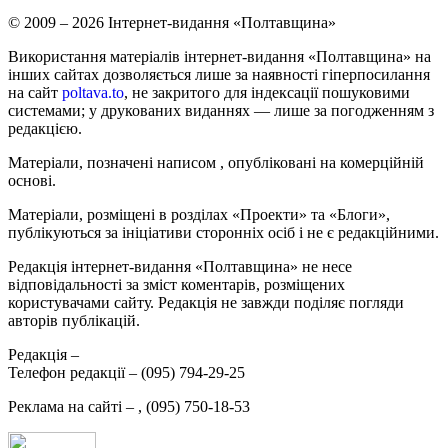
© 2009 – 2026 Інтернет-видання «Полтавщина»
Використання матеріалів інтернет-видання «Полтавщина» на
інших сайтах дозволяється лише за наявності гіперпосилання
на сайт
poltava.to
, не закритого для індексації пошуковими
системами; у друкованих виданнях — лише за погодженням з
редакцією.
Матеріали, позначені написом
, опубліковані на комерційній
основі.
Матеріали, розміщені в розділах «Проекти» та «Блоги»,
публікуються за ініціативи сторонніх осіб і не є редакційними.
Редакція інтернет-видання «Полтавщина» не несе
відповідальності за зміст коментарів, розміщених
користувачами сайту. Редакція не завжди поділяє погляди
авторів публікацій.
Редакція –
Телефон редакції –
(095) 794-29-25
Реклама на сайті –
,
(095) 750-18-53