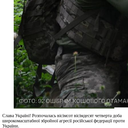
Слава Україні! Розпочалась вісімсот вісімдесят четверта доба
широкомасштабної збройної агресії російської федерації проти
України.