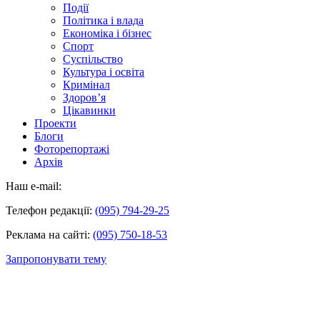
Події
Політика і влада
Економіка і бізнес
Спорт
Суспільство
Культура і освіта
Кримінал
Здоров’я
Цікавинки
Проекти
Блоги
Фоторепортажі
Архів
Наш e-mail:
Телефон редакції:
(095) 794-29-25
Реклама на сайті:
(095) 750-18-53
Запропонувати тему