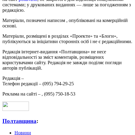
системами; у друкованих виданнях — лише за погодженням з
редакцією.
Матеріали, позначені написом
, опубліковані на комерційній
основі.
Матеріали, розміщені в розділах «Проекти» та «Блоги»,
публікуються за ініціативи сторонніх осіб і не є редакційними.
Редакція інтернет-видання «Полтавщина» не несе
відповідальності за зміст коментарів, розміщених
користувачами сайту. Редакція не завжди поділяє погляди
авторів публікацій.
Редакція –
Телефон редакції –
(095) 794-29-25
Реклама на сайті –
,
(095) 750-18-53
Полтавщина
:
Новини