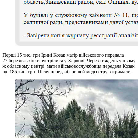
Перші 15 тис. грн Ірині Козак матір військового передала
27 березня: жінки зустрілися у Харкові. Через тиждень у цьому
ж обласному центрі, мати військовослужбовця передала Козак
ще 185 тис. грн. Після передачі грошей медсестру затримали.