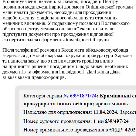
В обвинуваченні вказано: за схемою, посадовці Центру
первинної медико-санітарної допомоги Опішнянської громади
мали надати документи, необхідні для проходження
медобстеження, стаціонарного лікування та отримання
медичних висновків. У подальшому посадовці Полтавського
обласного центру медико-соціальної експертизи мали
підготувати документи про проходження відповідної
експертизи задля оформлення інвалідності II групи.
Після телефонної розмови з Козак мати військовослужбовця
звернулася до Новобаварської окружної прокуратури Харкова
та написала заяву, що з неї вимагають гроші за вплив
на прийняття рішення посадовцями щодо видачі необхідних
документів та оформлення інвалідності. Далі жінка діяла
за вказівками правоохоронців.