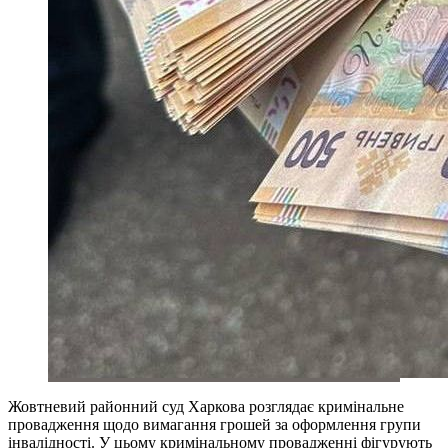
Жовтневий районний суд Харкова розглядає кримінальне
провадження щодо вимагання грошей за оформлення групи
інвалідності. У цьому кримінальному провадженні фігурують