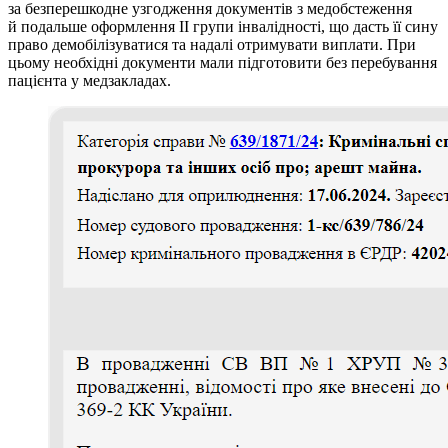
за безперешкодне узгодження документів з медобстеження
й подальше оформлення II групи інвалідності, що дасть її сину
право демобілізуватися та надалі отримувати виплати. При
цьому необхідні документи мали підготовити без перебування
пацієнта у медзакладах.