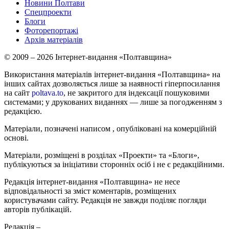
Новини Полтави
Спецпроекти
Блоги
Фоторепортажі
Архів матеріалів
© 2009 – 2026 Інтернет-видання «Полтавщина»
Використання матеріалів інтернет-видання «Полтавщина» на
інших сайтах дозволяється лише за наявності гіперпосилання
на сайт
poltava.to
, не закритого для індексації пошуковими
системами; у друкованих виданнях — лише за погодженням з
редакцією.
Матеріали, позначені написом
, опубліковані на комерційній
основі.
Матеріали, розміщені в розділах «Проекти» та «Блоги»,
публікуються за ініціативи сторонніх осіб і не є редакційними.
Редакція інтернет-видання «Полтавщина» не несе
відповідальності за зміст коментарів, розміщених
користувачами сайту. Редакція не завжди поділяє погляди
авторів публікацій.
Редакція –