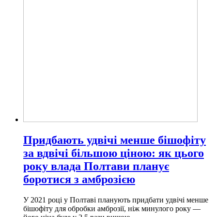
Придбають удвічі менше бішофіту
за вдвічі більшою ціною: як цього
року влада Полтави планує
боротися з амброзією
У 2021 році у Полтаві планують придбати удвічі менше
бішофіту для обробки амброзії, ніж минулого року —