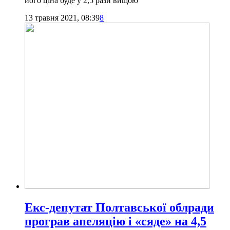
його ціна буде у 2,5 рази вищою
13 травня 2021, 08:39
8
Екс-депутат Полтавської облради
програв апеляцію і «сяде» на 4,5