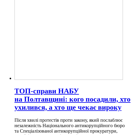
ТОП-справи НАБУ
на Полтавщині: кого посадили, хто
ухилився, а хто ще чекає вироку
Після хвилі протестів проти закону, який послаблює
незалежність Національного антикорупційного бюро
та Спеціалізованої антикорупційної прокуратури,