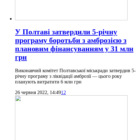
У Полтаві затвердили 5-річну
програму боротьби з амброзією з
плановим фінансуванням у 31 млн
грн
Виконавчий комітет Полтавської міськради затвердив 5-
річну програму з ліквідації амброзії — цього року
планують витратити 6 млн грн
26 червня 2022, 14:49
12