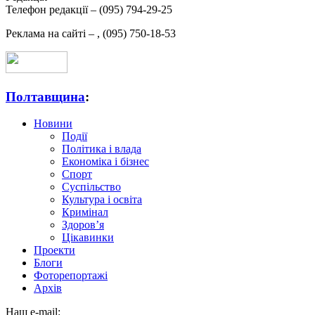
Телефон редакції –
(095) 794-29-25
Реклама на сайті –
,
(095) 750-18-53
Полтавщина
:
Новини
Події
Політика і влада
Економіка і бізнес
Спорт
Суспільство
Культура і освіта
Кримінал
Здоров’я
Цікавинки
Проекти
Блоги
Фоторепортажі
Архів
Наш e-mail: