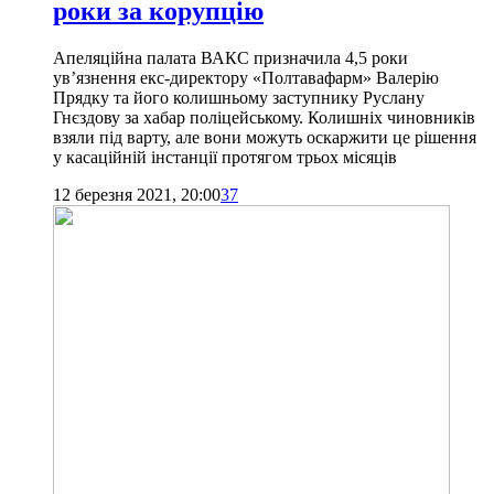
роки за корупцію
Апеляційна палата ВАКС призначила 4,5 роки
ув’язнення екс-директору «Полтавафарм» Валерію
Прядку та його колишньому заступнику Руслану
Гнєздову за хабар поліцейському. Колишніх чиновників
взяли під варту, але вони можуть оскаржити це рішення
у касаційній інстанції протягом трьох місяців
12 березня 2021, 20:00
37