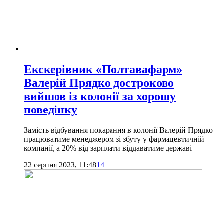
Екскерівник «Полтавафарм»
Валерій Прядко достроково
вийшов із колонії за хорошу
поведінку
Замість відбування покарання в колонії Валерій Прядко
працюватиме менеджером зі збуту у фармацевтичній
компанії, а 20% від зарплати віддаватиме державі
22 серпня 2023, 11:48
14