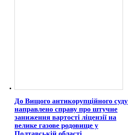
До Вищого антикорупційного суду
направлено справу про штучне
заниження вартості ліцензії на
велике газове родовище у
Полтавській області