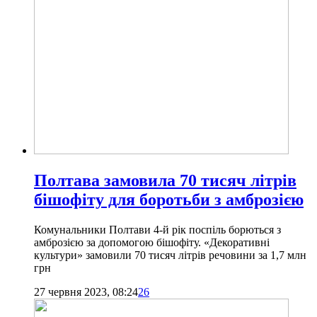
Полтава замовила 70 тисяч літрів
бішофіту для боротьби з амброзією
Комунальники Полтави 4-й рік поспіль борються з
амброзією за допомогою бішофіту. «Декоративні
культури» замовили 70 тисяч літрів речовини за 1,7 млн
грн
27 червня 2023, 08:24
26