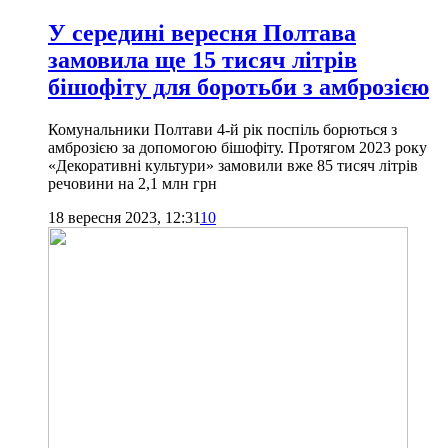
У середині вересня Полтава
замовила ще 15 тисяч літрів
бішофіту для боротьби з амброзією
Комунальники Полтави 4-й рік поспіль борються з
амброзією за допомогою бішофіту. Протягом 2023 року
«Декоративні культури» замовили вже 85 тисяч літрів
речовини на 2,1 млн грн
18 вересня 2023, 12:31
10