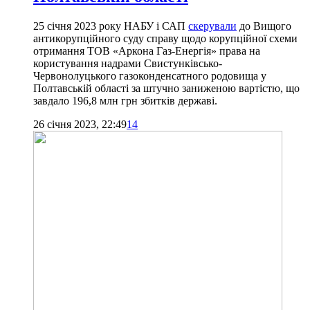
25 січня 2023 року НАБУ і САП
скерували
до Вищого
антикорупційного суду справу щодо корупційної схеми
отримання ТОВ «Аркона Газ-Енергія» права на
користування надрами Свистунківсько-
Червонолуцького газоконденсатного родовища у
Полтавській області за штучно заниженою вартістю, що
завдало 196,8 млн грн збитків державі.
26 січня 2023, 22:49
14