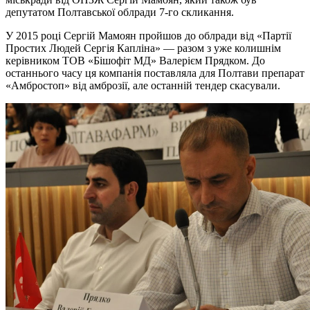
депутатом Полтавської облради 7-го скликання.
У 2015 році Сергій Мамоян пройшов до облради від «Партії
Простих Людей Сергія Капліна» — разом з уже колишнім
керівником ТОВ «Бішофіт МД» Валерієм Прядком. До
останнього часу ця компанія поставляла для Полтави препарат
«Амбростоп» від амброзії, але останній тендер скасували.