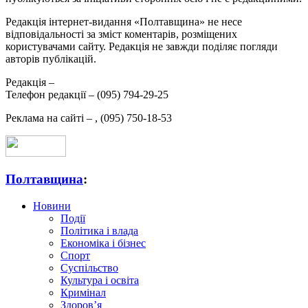
Редакція інтернет-видання «Полтавщина» не несе
відповідальності за зміст коментарів, розміщених
користувачами сайту. Редакція не завжди поділяє погляди
авторів публікацій.
Редакція –
Телефон редакції –
(095) 794-29-25
Реклама на сайті –
,
(095) 750-18-53
Полтавщина
:
Новини
Події
Політика і влада
Економіка і бізнес
Спорт
Суспільство
Культура і освіта
Кримінал
Здоров’я