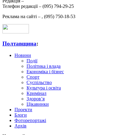
Редакція –
Телефон редакції –
(095) 794-29-25
Реклама на сайті –
,
(095) 750-18-53
Полтавщина
:
Новини
Події
Політика і влада
Економіка і бізнес
Спорт
Суспільство
Культура і освіта
Кримінал
Здоров’я
Цікавинки
Проекти
Блоги
Фоторепортажі
Архів