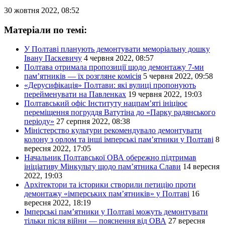
30 жовтня 2022, 08:52
Матеріали по темі:
У Полтаві планують демонтувати меморіальну дошку
Івану Паскевичу
4 червня 2022, 08:57
Полтава отримала пропозиції щодо демонтажу 7-ми
пам’ятників — їх розгляне комісія
5 червня 2022, 09:58
«Дерусифікація» Полтави: які вулиці пропонують
перейменувати на Павленках
19 червня 2022, 19:03
Полтавський офіс Інституту нацпам’яті ініціює
переміщення погруддя Ватутіна до «Парку радянського
періоду»
27 серпня 2022, 08:38
Міністерство культури рекомендувало демонтувати
колону з орлом та інші імперські пам’ятники у Полтаві
8
вересня 2022, 17:05
Начальник Полтавської ОВА обережно підтримав
ініціативу Мінкульту щодо пам’ятника Слави
14 вересня
2022, 19:03
Архітектори та історики створили петицію проти
демонтажу «імперських пам’ятників» у Полтаві
16
вересня 2022, 18:19
Імперські пам’ятники у Полтаві можуть демонтувати
тільки після війни — пояснення від ОВА
27 вересня