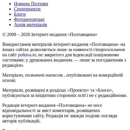
Новини Полтави
Спецпроекти
Блоги
Фоторепортажі
Архів матеріалів
© 2009 – 2026 Інтернет-видання «Полтавщина»
Використання матеріалів інтернет-видання «Полтавщина» на
інших сайтах дозволяється лише за наявності гіперпосилання
на сайт
poltava.to
, не закритого для індексації пошуковими
системами; у друкованих виданнях — лише за погодженням з
редакцією.
Матеріали, позначені написом
, опубліковані на комерційній
основі.
Матеріали, розміщені в розділах «Проекти» та «Блоги»,
публікуються за ініціативи сторонніх осіб і не є редакційними.
Редакція інтернет-видання «Полтавщина» не несе
відповідальності за зміст коментарів, розміщених
користувачами сайту. Редакція не завжди поділяє погляди
авторів публікацій.