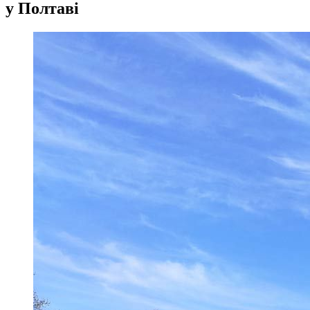
у Полтаві