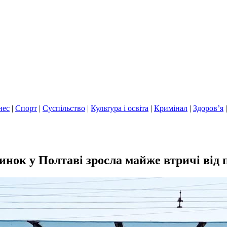
нес
|
Спорт
|
Суспільство
|
Культура і освіта
|
Кримінал
|
Здоров’я
инок у Полтаві зросла майже втричі від 