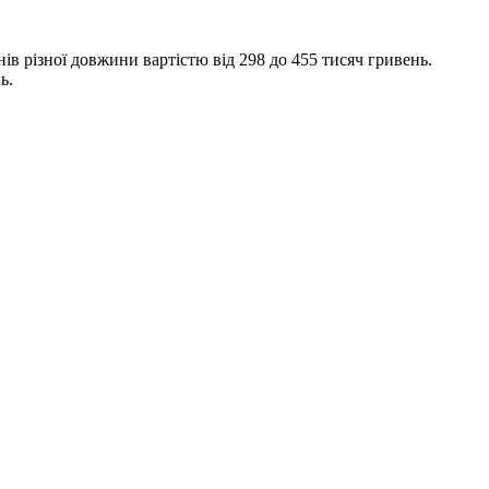
ів різної довжини вартістю від 298 до 455 тисяч гривень.
ь.