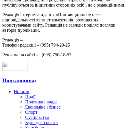
публікуються за ініціативи сторонніх осіб і не є редакційними.
Редакція інтернет-видання «Полтавщина» не несе
відповідальності за зміст коментарів, розміщених
користувачами сайту. Редакція не завжди поділяє погляди
авторів публікацій.
Редакція –
Телефон редакції –
(095) 794-29-25
Реклама на сайті –
,
(095) 750-18-53
Полтавщина
:
Новини
Події
Політика і влада
Економіка і бізнес
Спорт
Суспільство
Культура і освіта
Кримінал