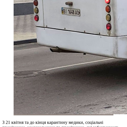
З 21 квітня та до кінця карантину медики, соціальні