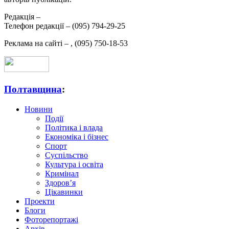
Редакція –
Телефон редакції –
(095) 794-29-25
Реклама на сайті –
,
(095) 750-18-53
Полтавщина
:
Новини
Події
Політика і влада
Економіка і бізнес
Спорт
Суспільство
Культура і освіта
Кримінал
Здоров’я
Цікавинки
Проекти
Блоги
Фоторепортажі
Архів