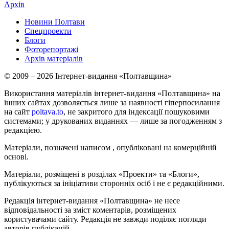
Архів
Новини Полтави
Спецпроекти
Блоги
Фоторепортажі
Архів матеріалів
© 2009 – 2026 Інтернет-видання «Полтавщина»
Використання матеріалів інтернет-видання «Полтавщина» на
інших сайтах дозволяється лише за наявності гіперпосилання
на сайт
poltava.to
, не закритого для індексації пошуковими
системами; у друкованих виданнях — лише за погодженням з
редакцією.
Матеріали, позначені написом
, опубліковані на комерційній
основі.
Матеріали, розміщені в розділах «Проекти» та «Блоги»,
публікуються за ініціативи сторонніх осіб і не є редакційними.
Редакція інтернет-видання «Полтавщина» не несе
відповідальності за зміст коментарів, розміщених
користувачами сайту. Редакція не завжди поділяє погляди
авторів публікацій.