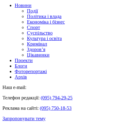
Новини
Події
Політика і влада
Економіка і бізнес
Спорт
Суспільство
Культура і освіта
Кримінал
Здоров’я
Цікавинки
Проекти
Блоги
Фоторепортажі
Архів
Наш e-mail:
Телефон редакції:
(095) 794-29-25
Реклама на сайті:
(095) 750-18-53
Запропонувати тему