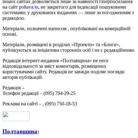
інших сайтах дозволяється лише за наявності гіперпосилання
на сайт
poltava.to
, не закритого для індексації пошуковими
системами; у друкованих виданнях — лише за погодженням з
редакцією.
Матеріали, позначені написом
, опубліковані на комерційній
основі.
Матеріали, розміщені в розділах «Проекти» та «Блоги»,
публікуються за ініціативи сторонніх осіб і не є редакційними.
Редакція інтернет-видання «Полтавщина» не несе
відповідальності за зміст коментарів, розміщених
користувачами сайту. Редакція не завжди поділяє погляди
авторів публікацій.
Редакція –
Телефон редакції –
(095) 794-29-25
Реклама на сайті –
,
(095) 750-18-53
Полтавщина
: