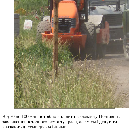
Від 70 до 100 млн потрібно виділити із бюджету Полтави на
завершення поточного ремонту траси, але міські депутати
вважають ці суми дискусійними