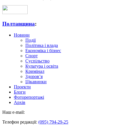
Полтавщина
:
Новини
Події
Політика і влада
Економіка і бізнес
Спорт
Суспільство
Культура і освіта
Кримінал
Здоров’я
Цікавинки
Проекти
Блоги
Фоторепортажі
Архів
Наш e-mail:
Телефон редакції:
(095) 794-29-25