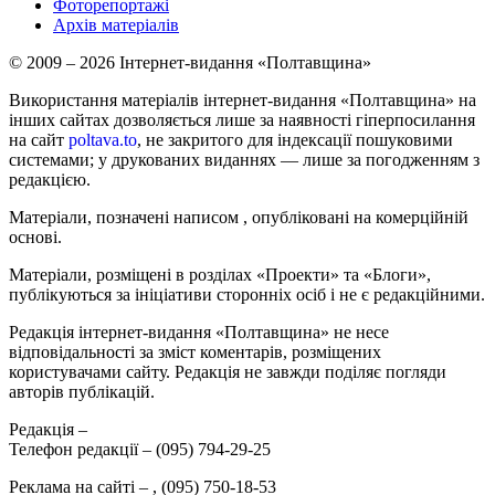
Фоторепортажі
Архів матеріалів
© 2009 – 2026 Інтернет-видання «Полтавщина»
Використання матеріалів інтернет-видання «Полтавщина» на
інших сайтах дозволяється лише за наявності гіперпосилання
на сайт
poltava.to
, не закритого для індексації пошуковими
системами; у друкованих виданнях — лише за погодженням з
редакцією.
Матеріали, позначені написом
, опубліковані на комерційній
основі.
Матеріали, розміщені в розділах «Проекти» та «Блоги»,
публікуються за ініціативи сторонніх осіб і не є редакційними.
Редакція інтернет-видання «Полтавщина» не несе
відповідальності за зміст коментарів, розміщених
користувачами сайту. Редакція не завжди поділяє погляди
авторів публікацій.
Редакція –
Телефон редакції –
(095) 794-29-25
Реклама на сайті –
,
(095) 750-18-53