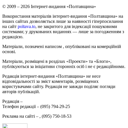
© 2009 – 2026 Інтернет-видання «Полтавщина»
Використання матеріалів інтернет-видання «Полтавщина» на
інших сайтах дозволяється лише за наявності гіперпосилання
на сайт
poltava.to
, не закритого для індексації пошуковими
системами; у друкованих виданнях — лише за погодженням з
редакцією.
Матеріали, позначені написом
, опубліковані на комерційній
основі.
Матеріали, розміщені в розділах «Проекти» та «Блоги»,
публікуються за ініціативи сторонніх осіб і не є редакційними.
Редакція інтернет-видання «Полтавщина» не несе
відповідальності за зміст коментарів, розміщених
користувачами сайту. Редакція не завжди поділяє погляди
авторів публікацій.
Редакція –
Телефон редакції –
(095) 794-29-25
Реклама на сайті –
,
(095) 750-18-53