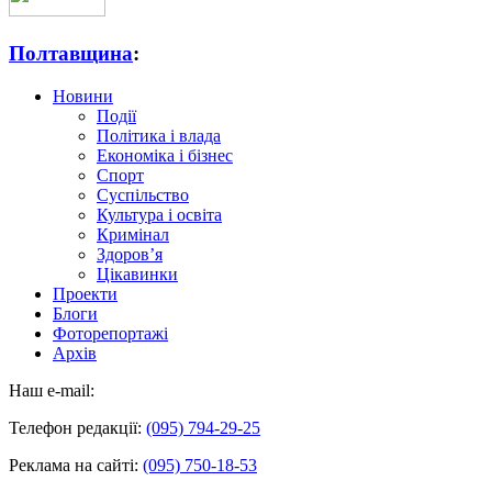
Полтавщина
:
Новини
Події
Політика і влада
Економіка і бізнес
Спорт
Суспільство
Культура і освіта
Кримінал
Здоров’я
Цікавинки
Проекти
Блоги
Фоторепортажі
Архів
Наш e-mail:
Телефон редакції:
(095) 794-29-25
Реклама на сайті:
(095) 750-18-53