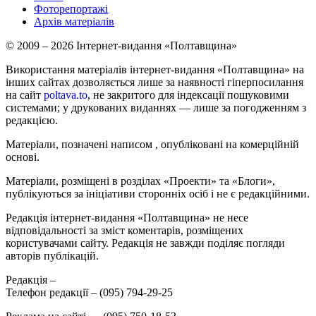
Фоторепортажі
Архів матеріалів
© 2009 – 2026 Інтернет-видання «Полтавщина»
Використання матеріалів інтернет-видання «Полтавщина» на
інших сайтах дозволяється лише за наявності гіперпосилання
на сайт
poltava.to
, не закритого для індексації пошуковими
системами; у друкованих виданнях — лише за погодженням з
редакцією.
Матеріали, позначені написом
, опубліковані на комерційній
основі.
Матеріали, розміщені в розділах «Проекти» та «Блоги»,
публікуються за ініціативи сторонніх осіб і не є редакційними.
Редакція інтернет-видання «Полтавщина» не несе
відповідальності за зміст коментарів, розміщених
користувачами сайту. Редакція не завжди поділяє погляди
авторів публікацій.
Редакція –
Телефон редакції –
(095) 794-29-25