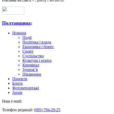
Реклама на сайті –
,
(095) 750-18-53
Полтавщина
:
Новини
Події
Політика і влада
Економіка і бізнес
Спорт
Суспільство
Культура і освіта
Кримінал
Здоров’я
Цікавинки
Проекти
Блоги
Фоторепортажі
Архів
Наш e-mail:
Телефон редакції:
(095) 794-29-25