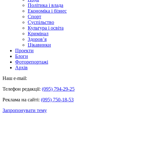
Політика і влада
Економіка і бізнес
Спорт
Суспільство
Культура і освіта
Кримінал
Здоров’я
Цікавинки
Проекти
Блоги
Фоторепортажі
Архів
Наш e-mail:
Телефон редакції:
(095) 794-29-25
Реклама на сайті:
(095) 750-18-53
Запропонувати тему