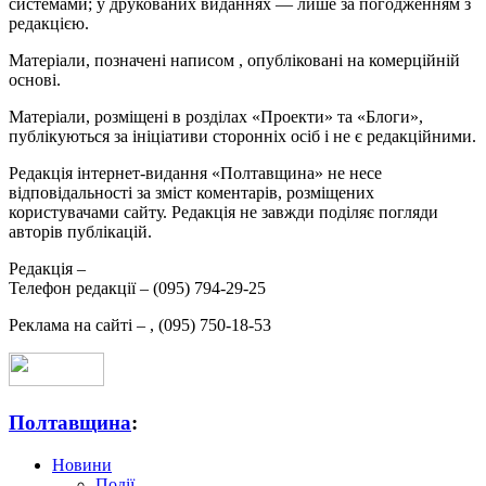
системами; у друкованих виданнях — лише за погодженням з
редакцією.
Матеріали, позначені написом
, опубліковані на комерційній
основі.
Матеріали, розміщені в розділах «Проекти» та «Блоги»,
публікуються за ініціативи сторонніх осіб і не є редакційними.
Редакція інтернет-видання «Полтавщина» не несе
відповідальності за зміст коментарів, розміщених
користувачами сайту. Редакція не завжди поділяє погляди
авторів публікацій.
Редакція –
Телефон редакції –
(095) 794-29-25
Реклама на сайті –
,
(095) 750-18-53
Полтавщина
:
Новини
Події