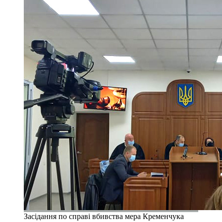
Засідання по справі вбивства мера Кременчука