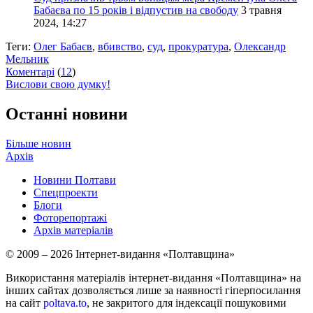
Бабаєва по 15 років і відпустив на свободу
3 травня
2024, 14:27
Теги:
Олег Бабаєв
,
вбивство
,
суд
,
прокуратура
,
Олександр
Мельник
Коментарі
(
12
)
Вислови свою думку!
Останні новини
Більше новин
Архів
Новини Полтави
Спецпроекти
Блоги
Фоторепортажі
Архів матеріалів
© 2009 – 2026 Інтернет-видання «Полтавщина»
Використання матеріалів інтернет-видання «Полтавщина» на
інших сайтах дозволяється лише за наявності гіперпосилання
на сайт
poltava.to
, не закритого для індексації пошуковими