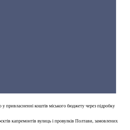
 у привласненні коштів міського бюджету через підробку
оєктів капремонтів вулиць і провулків Полтави, замовлених