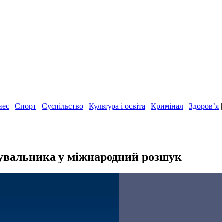
нес
|
Спорт
|
Суспільство
|
Культура і освіта
|
Кримінал
|
Здоров’я
тувальника у міжнародний розшук