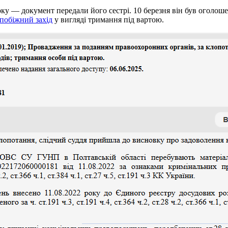
ку — документ передали його сестрі. 10 березня він був оголош
побіжний захід
у вигляді тримання під вартою.