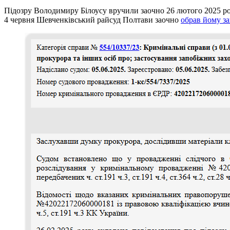
Підозру Володимиру Білоусу вручили заочно 26 лютого 2025 ро
4 червня Шевченківський райсуд Полтави заочно
обрав йому за