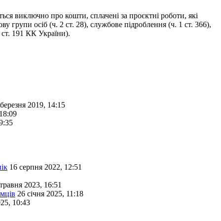
еться виключно про кошти, сплачені за проєктні роботи, які
групи осіб (ч. 2 ст. 28), службове підроблення (ч. 1 ст. 366),
ст. 191 КК України).
 березня 2019, 14:15
18:09
9:35
нік
16 серпня 2022, 12:51
травня 2023, 16:51
ємців
26 січня 2025, 11:18
25, 10:43