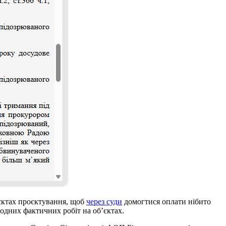
’єктах проєктування, щоб
через суди
домогтися оплати нібито
одних фактичних робіт на об’єктах.