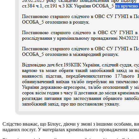
Слідство вважає, що Білоус, діючи у змові з іншими особами, 
наданих послуг. У матеріалах кримінального провадження зазн