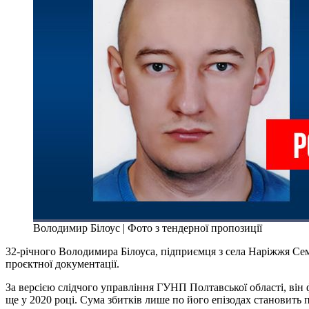
Володимир Білоус | Фото з тендерної пропозиції
32-річного Володимира Білоуса, підприємця з села Наріжжя Се
проєктної документації.
За версією слідчого управління ГУНП Полтавської області, він
ще у 2020 році. Сума збитків лише по його епізодах становить 