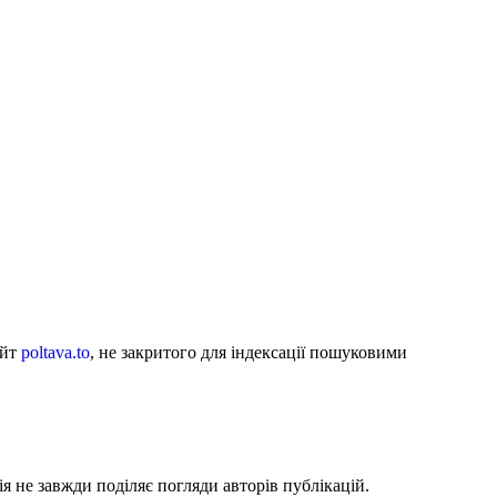
айт
poltava.to
, не закритого для індексації пошуковими
я не завжди поділяє погляди авторів публікацій.