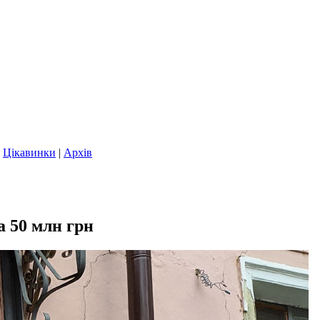
|
Цікавинки
|
Архів
а 50 млн грн