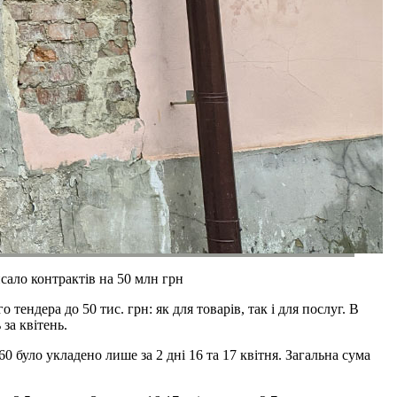
сало контрактів на 50 млн грн
ендера до 50 тис. грн: як для товарів, так і для послуг. В
за квітень.
0 було укладено лише за 2 дні 16 та 17 квітня. Загальна сума