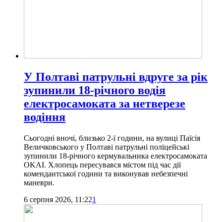
У Полтаві патрульні вдруге за рік
зупинили 18-річного водія
електросамоката за нетверезе
водіння
Сьогодні вночі, близько 2-ї години, на вулиці Паїсія
Величковського у Полтаві патрульні поліцейські
зупинили 18-річного кермувальника електросамоката
OKAI. Хлопець пересувався містом під час дії
комендантської години та виконував небезпечні
маневри.
6 серпня 2026, 11:22
1