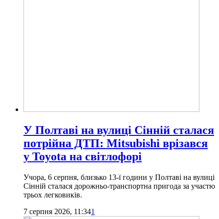
У Полтаві на вулиці Сінній сталася
потрійна ДТП: Mitsubishi врізався
у Toyota на світлофорі
Учора, 6 серпня, близько 13-ї години у Полтаві на вулиці
Сінній сталася дорожньо-транспортна пригода за участю
трьох легковиків.
7 серпня 2026, 11:34
1