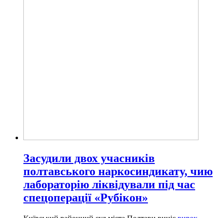
Засудили двох учасників
полтавського наркосиндикату, чию
лабораторію ліквідували під час
спецоперації «Рубікон»