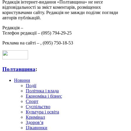
Редакція інтернет-видання «Полтавщина» не несе
відповідальності за зміст коментарів, розміщених
користувачами сайту. Редакція не завжди поділяє погляди
авторів публікацій.
Редакція –
Телефон редакції –
(095) 794-29-25
Реклама на сайті –
,
(095) 750-18-53
Полтавщина
:
Новини
Події
Політика і влада
Економіка і бізнес
Спорт
Суспільство
Культура і освіта
Кримінал
Здоров’я
Цікавинки