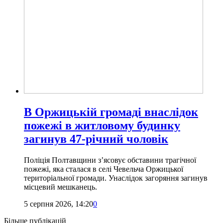
В Оржицькій громаді внаслідок
пожежі в житловому будинку
загинув 47-річний чоловік
Поліція Полтавщини зʼясовує обставини трагічної
пожежі, яка сталася в селі Чевельча Оржицької
територіальної громади. Унаслідок загоряння загинув
місцевий мешканець.
5 серпня 2026, 14:20
0
Більше публікацій