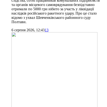
слідства, сотні працівників комунальних підприємств
та органів місцевого самоврядування безпідставно
отримали по 5000 грн нібито за участь у ліквідації
наслідків російського ракетного удару. Про це стало
відомо з ухвал Шевченківського районного суду
Полтави.
6 серпня 2026, 12:43
13