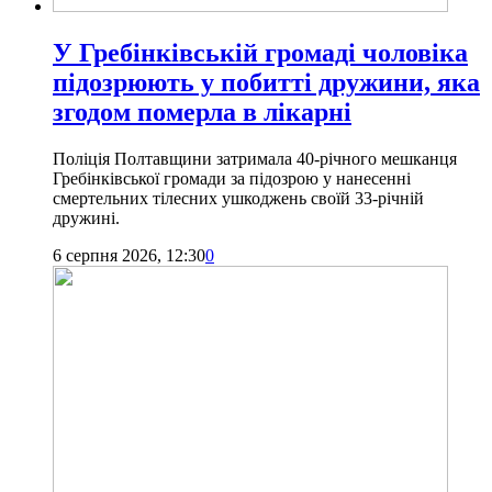
У Гребінківській громаді чоловіка
підозрюють у побитті дружини, яка
згодом померла в лікарні
Поліція Полтавщини затримала 40-річного мешканця
Гребінківської громади за підозрою у нанесенні
смертельних тілесних ушкоджень своїй 33-річній
дружині.
6 серпня 2026, 12:30
0