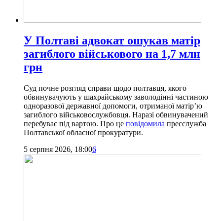
У Полтаві адвокат ошукав матір
загиблого військового на 1,7 млн
грн
Суд почне розгляд справи щодо полтавця, якого
обвинувачують у шахрайському заволодінні частиною
одноразової державної допомоги, отриманої матір’ю
загиблого військовослужбовця. Наразі обвинувачений
перебуває під вартою. Про це
повідомила
пресслужба
Полтавської обласної прокуратури.
5 серпня 2026, 18:00
6