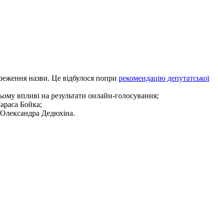
ереження назви. Це відбулося попри
рекомендацію депутатської
ьому впливі на результати онлайн-голосування;
араса Бойка;
 Олександра Дедюхіна.