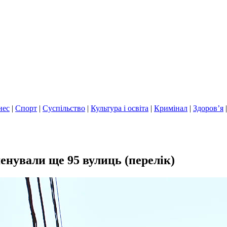
нес
|
Спорт
|
Суспільство
|
Культура і освіта
|
Кримінал
|
Здоров’я
енували ще 95 вулиць (перелік)