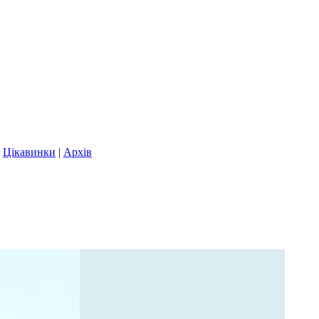
|
Цікавинки
|
Архів