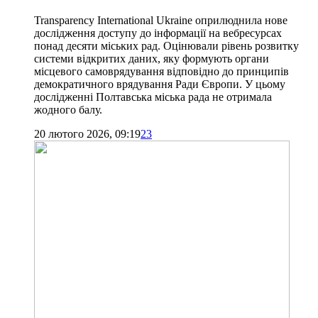
Transparency International Ukraine оприлюднила нове
дослідження доступу до інформації на вебресурсах
понад десяти міських рад. Оцінювали рівень розвитку
системи відкритих даних, яку формують органи
місцевого самоврядування відповідно до принципів
демократичного врядування Ради Європи. У цьому
дослідженні Полтавська міська рада не отримала
жодного балу.
20 лютого 2026, 09:19
23