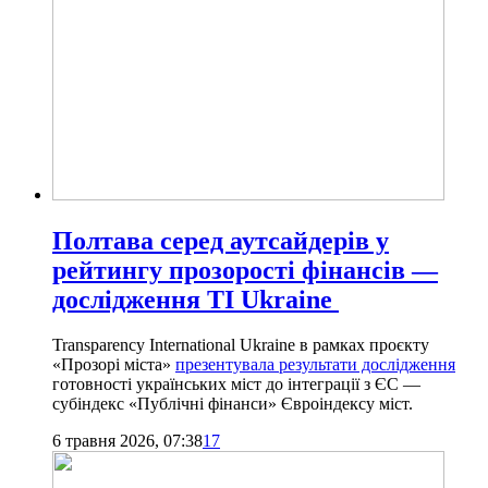
Полтава серед аутсайдерів у
рейтингу прозорості фінансів —
дослідження TI Ukraine
Transparency International Ukraine в рамках проєкту
«Прозорі міста»
презентувала результати дослідження
готовності українських міст до інтеграції з ЄС —
субіндекс «Публічні фінанси» Євроіндексу міст.
6 травня 2026, 07:38
17