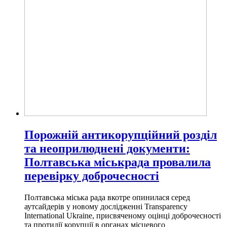
Порожній антикорупційний розділ
та неоприлюднені документи:
Полтавська міськрада провалила
перевірку доброчесності
Полтавська міська рада вкотре опинилася серед
аутсайдерів у новому дослідженні Transparency
International Ukraine, присвяченому оцінці доброчесності
та протидії корупції в органах місцевого