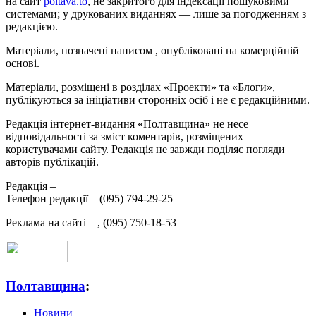
на сайт
poltava.to
, не закритого для індексації пошуковими
системами; у друкованих виданнях — лише за погодженням з
редакцією.
Матеріали, позначені написом
, опубліковані на комерційній
основі.
Матеріали, розміщені в розділах «Проекти» та «Блоги»,
публікуються за ініціативи сторонніх осіб і не є редакційними.
Редакція інтернет-видання «Полтавщина» не несе
відповідальності за зміст коментарів, розміщених
користувачами сайту. Редакція не завжди поділяє погляди
авторів публікацій.
Редакція –
Телефон редакції –
(095) 794-29-25
Реклама на сайті –
,
(095) 750-18-53
Полтавщина
:
Новини