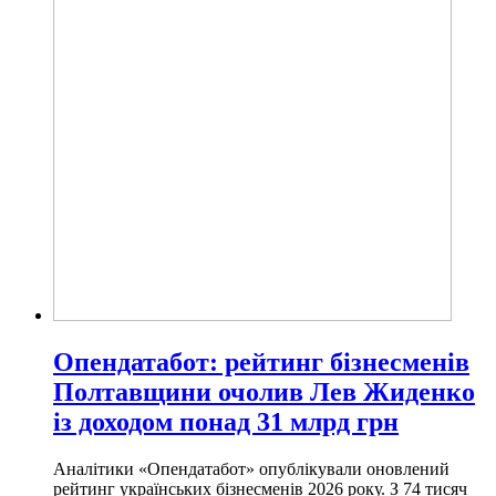
Опендатабот: рейтинг бізнесменів
Полтавщини очолив Лев Жиденко
із доходом понад 31 млрд грн
Аналітики «Опендатабот» опублікували оновлений
рейтинг українських бізнесменів 2026 року. З 74 тисяч