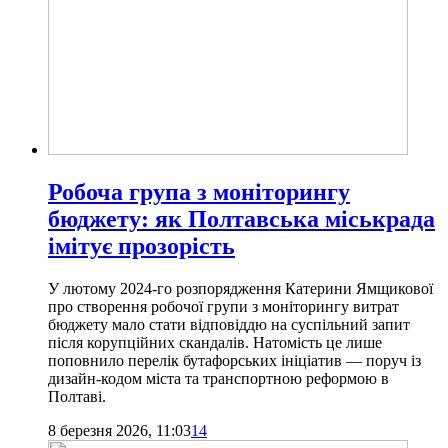
Робоча група з моніторингу
бюджету: як Полтавська міськрада
імітує прозорість
У лютому 2024-го розпорядження Катерини Ямщикової
про створення робочої групи з моніторингу витрат
бюджету мало стати відповіддю на суспільний запит
після корупційних скандалів. Натомість це лише
поповнило перелік бутафорських ініціатив — поруч із
дизайн-кодом міста та транспортною реформою в
Полтаві.
8 березня 2026, 11:03
14