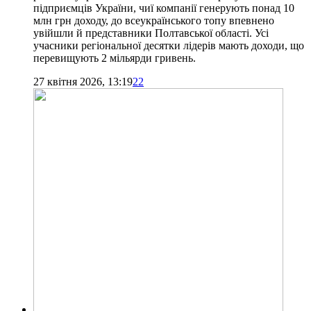
підприємців України, чиї компанії генерують понад 10
млн грн доходу, до всеукраїнського топу впевнено
увійшли й представники Полтавської області. Усі
учасники регіональної десятки лідерів мають доходи, що
перевищують 2 мільярди гривень.
27 квітня 2026, 13:19
22