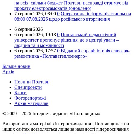
на всіх: скільки бюджет Полтави насправді отримує від
прокату електросамокатів (оновлено)
7 серпня 2026,
08:00
0
Оперативна інформація станом на
08:00 07.08.2026 щодо російського вторгнення
6 серпня 2026
6 серпня 2026,
19:18
0
Полтавський педагогічний
університет пропонує рішення, де в центрі уваги –
людина та її можливості
6 серпня 2026,
17:57
0
Відданий справі: історія слюсаря-
ремонтника «Полтаватеплоенерго»
Більше новин
Архів
Новини Полтави
Спецпроекти
Блоги
Фоторепортажі
Архів матеріалів
© 2009 – 2026 Інтернет-видання «Полтавщина»
Використання матеріалів інтернет-видання «Полтавщина» на
інших сайтах дозволяється лише за наявності гіперпосилання