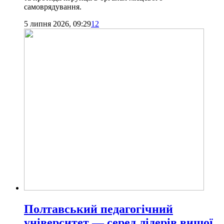
самоврядування.
5 липня 2026, 09:29
12
Полтавський педагогічний
університет — серед лідерів вищої