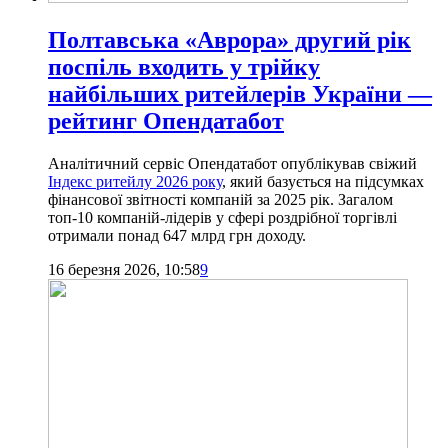
Полтавська «Аврора» другий рік
поспіль входить у трійку
найбільших ритейлерів України —
рейтинг Опендатабот
Аналітичний сервіс Опендатабот опублікував свіжий
Індекс ритейлу 2026 року
, який базується на підсумках
фінансової звітності компаній за 2025 рік. Загалом
топ-10 компаній-лідерів у сфері роздрібної торгівлі
отримали понад 647 млрд грн доходу.
16 березня 2026, 10:58
9