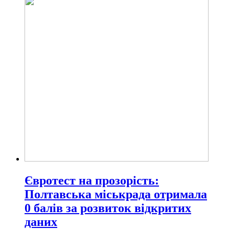
Євротест на прозорість:
Полтавська міськрада отримала
0 балів за розвиток відкритих
даних