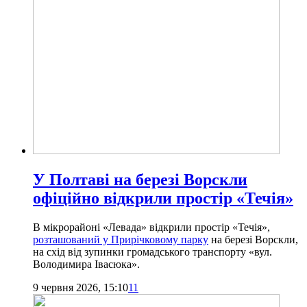
У Полтаві на березі Ворскли
офіційно відкрили простір «Течія»
В мікрорайоні «Левада» відкрили простір «Течія»,
розташований у Прирічковому парку
на березі Ворскли,
на схід від зупинки громадського транспорту «вул.
Володимира Івасюка».
9 червня 2026, 15:10
11