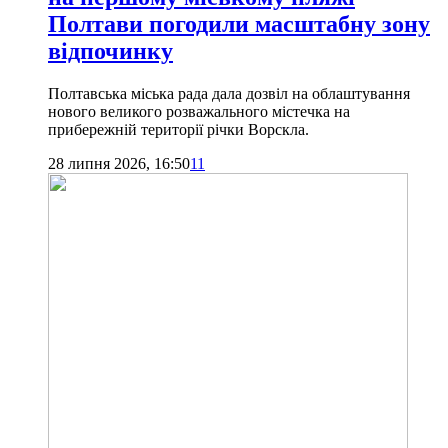
Полтави погодили масштабну зону
відпочинку
Полтавська міська рада дала дозвіл на облаштування
нового великого розважального містечка на
прибережній території річки Ворскла.
28 липня 2026, 16:50
11