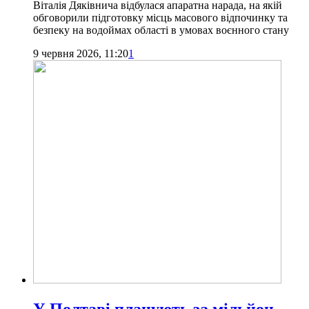
Віталія Дяківнича відбулася апаратна нарада, на якій
обговорили підготовку місць масового відпочинку та
безпеку на водоймах області в умовах воєнного стану
9 червня 2026, 11:20
1