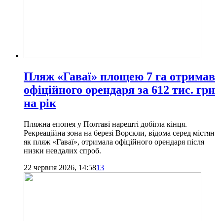
Пляж «Гаваї» площею 7 га отримав
офіційного орендаря за 612 тис. грн
на рік
Пляжна епопея у Полтаві нарешті добігла кінця.
Рекреаційна зона на березі Ворскли, відома серед містян
як пляж «Гаваї», отримала офіційного орендаря після
низки невдалих спроб.
22 червня 2026, 14:58
13