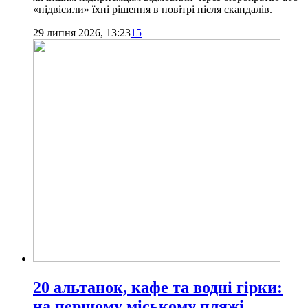
«підвісили» їхні рішення в повітрі після скандалів.
29 липня 2026, 13:23
15
20 альтанок, кафе та водні гірки:
на першому міському пляжі