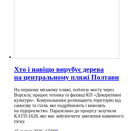
Хто і навіщо вирубує дерева
на центральному пляжі Полтави
На першому міському пляжі, поблизу мосту через
Ворсклу, працює техніка та фахівці КП «Декоративні
культури». Комунальники розчищають територію від
самосіву та гілля, яке подрібнюють і вивозять
на підприємство. Паралельно до процесу залучили
КАТП-1628, яке має забезпечити завезення намивного
піску.