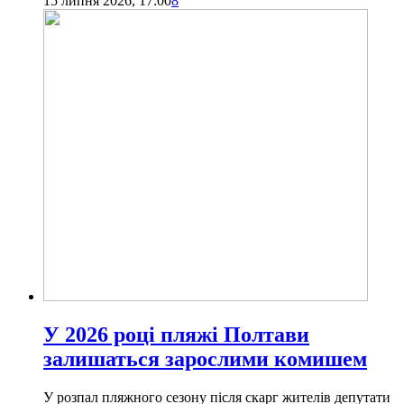
15 липня 2026, 17:00
8
У 2026 році пляжі Полтави
залишаться зарослими комишем
У розпал пляжного сезону після скарг жителів депутати