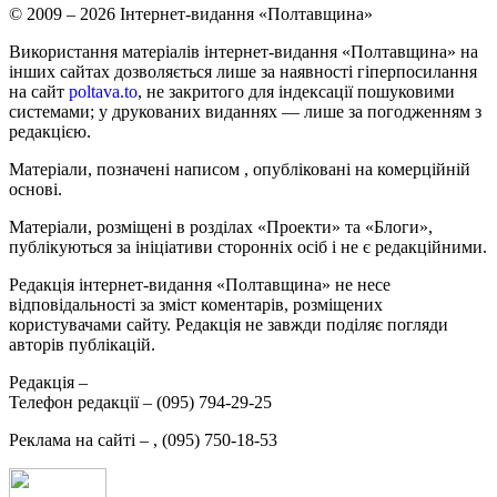
© 2009 – 2026 Інтернет-видання «Полтавщина»
Використання матеріалів інтернет-видання «Полтавщина» на
інших сайтах дозволяється лише за наявності гіперпосилання
на сайт
poltava.to
, не закритого для індексації пошуковими
системами; у друкованих виданнях — лише за погодженням з
редакцією.
Матеріали, позначені написом
, опубліковані на комерційній
основі.
Матеріали, розміщені в розділах «Проекти» та «Блоги»,
публікуються за ініціативи сторонніх осіб і не є редакційними.
Редакція інтернет-видання «Полтавщина» не несе
відповідальності за зміст коментарів, розміщених
користувачами сайту. Редакція не завжди поділяє погляди
авторів публікацій.
Редакція –
Телефон редакції –
(095) 794-29-25
Реклама на сайті –
,
(095) 750-18-53