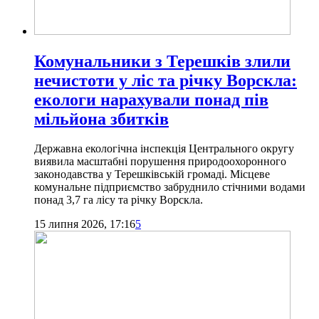
Комунальники з Терешків злили
нечистоти у ліс та річку Ворскла:
екологи нарахували понад пів
мільйона збитків
Державна екологічна інспекція Центрального округу
виявила масштабні порушення природоохоронного
законодавства у Терешківській громаді. Місцеве
комунальне підприємство забруднило стічними водами
понад 3,7 га лісу та річку Ворскла.
15 липня 2026, 17:16
5