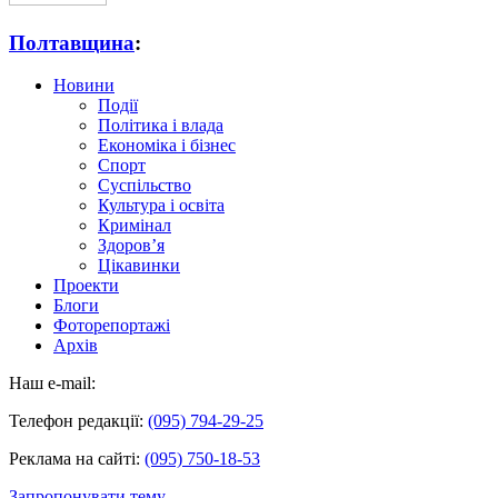
Полтавщина
:
Новини
Події
Політика і влада
Економіка і бізнес
Спорт
Суспільство
Культура і освіта
Кримінал
Здоров’я
Цікавинки
Проекти
Блоги
Фоторепортажі
Архів
Наш e-mail:
Телефон редакції:
(095) 794-29-25
Реклама на сайті:
(095) 750-18-53
Запропонувати тему