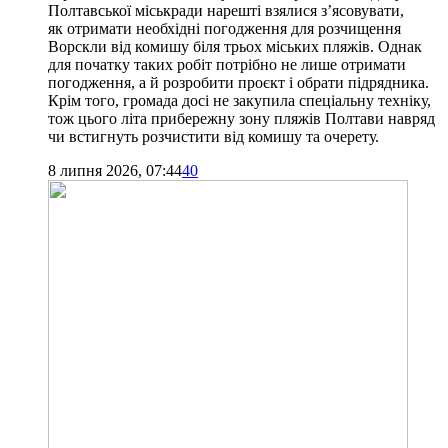
Полтавської міськради нарешті взялися з’ясовувати,
як отримати необхідні погодження для розчищення
Ворскли від комишу біля трьох міських пляжів. Однак
для початку таких робіт потрібно не лише отримати
погодження, а й розробити проєкт і обрати підрядника.
Крім того, громада досі не закупила спеціальну техніку,
тож цього літа прибережну зону пляжів Полтави навряд
чи встигнуть розчистити від комишу та очерету.
8 липня 2026, 07:44
40