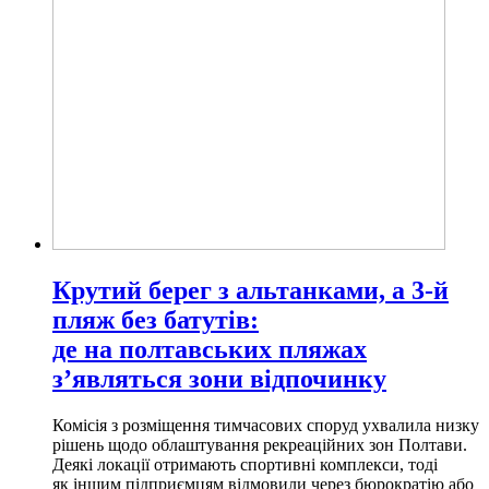
Крутий берег з альтанками, а 3-й
пляж без батутів:
де на полтавських пляжах
з’являться зони відпочинку
Комісія з розміщення тимчасових споруд ухвалила низку
рішень щодо облаштування рекреаційних зон Полтави.
Деякі локації отримають спортивні комплекси, тоді
як іншим підприємцям відмовили через бюрократію або