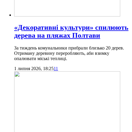
«Декоративні культури» спилюють
дерева на пляжах Полтави
За тиждень комунальники прибрали близько 20 дерев.
Отриману деревину переробляють, аби взимку
опалювати міські теплиці.
1 липня 2026, 18:25
11