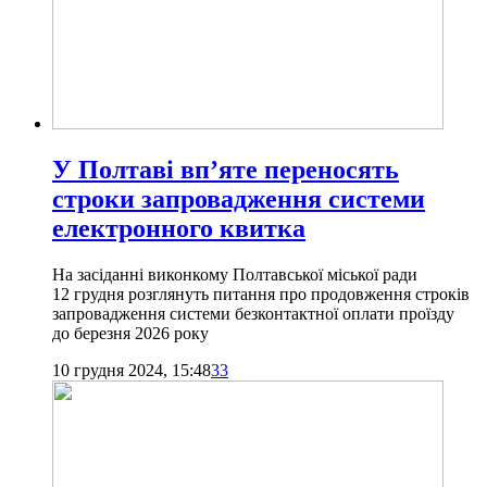
У Полтаві вп’яте переносять
строки запровадження системи
електронного квитка
На засіданні виконкому Полтавської міської ради
12 грудня розглянуть питання про продовження строків
запровадження системи безконтактної оплати проїзду
до березня 2026 року
10 грудня 2024, 15:48
33