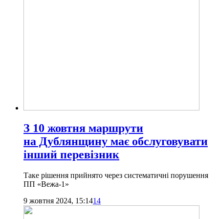
З 10 жовтня маршрути
на Дублянщину має обслуговувати
інший перевізник
Таке рішення прийнято через систематичні порушення
ПП «Вежа-1»
9 жовтня 2024, 15:14
14