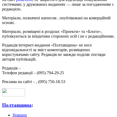
системами; у друкованих виданнях — лише за погодженням з
редакцією.
Матеріали, позначені написом
, опубліковані на комерційній
основі.
Матеріали, розміщені в розділах «Проекти» та «Блоги»,
публікуються за ініціативи сторонніх осіб і не є редакційними.
Редакція інтернет-видання «Полтавщина» не несе
відповідальності за зміст коментарів, розміщених
користувачами сайту. Редакція не завжди поділяє погляди
авторів публікацій.
Редакція –
Телефон редакції –
(095) 794-29-25
Реклама на сайті –
,
(095) 750-18-53
Полтавщина
:
Новини