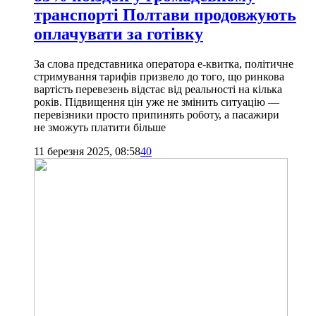
транспорті Полтави продовжують
оплачувати за готівку
За слова представника оператора е-квитка, політичне
стримування тарифів призвело до того, що ринкова
вартість перевезень відстає від реальності на кілька
років. Підвищення цін уже не змінить ситуацію —
перевізники просто припинять роботу, а пасажири
не зможуть платити більше
11 березня 2025, 08:58
40