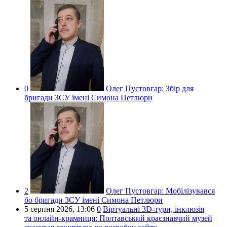
0
Олег Пустовгар:
Збір для
бригади ЗСУ імені Симона Петлюри
2
Олег Пустовгар:
Мобілізувався
бо бригади ЗСУ імені Симона Петлюри
5 серпня 2026,
13:06
0
Віртуальні 3D-тури, інклюзія
та онлайн-крамниця: Полтавський краєзнавчий музей