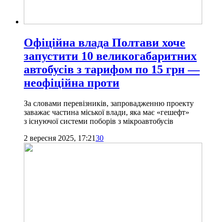
Офіційна влада Полтави хоче
запустити 10 великогабаритних
автобусів з тарифом по 15 грн —
неофіційна проти
За словами перевізників, запровадженню проекту
заважає частина міської влади, яка має «гешефт»
з існуючої системи поборів з мікроавтобусів
2 вересня 2025, 17:21
30