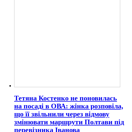
Тетяна Костенко не поновилась
на посаді в ОВА: жінка розповіла,
що її звільнили через відмову
змінювати маршрути Полтави під
перевізника Іванова