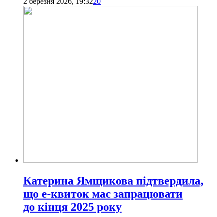
2 березня 2026, 19:32
20
Катерина Ямщикова підтвердила,
що е-квиток має запрацювати
до кінця 2025 року