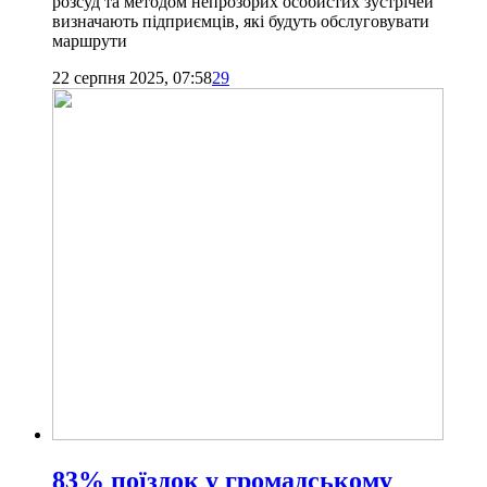
розсуд та методом непрозорих особистих зустрічей
визначають підприємців, які будуть обслуговувати
маршрути
22 серпня 2025, 07:58
29
83% поїздок у громадському