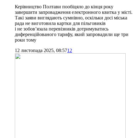
Керівництво Полтави пообіцяло до кінця року
завершити запровадження електронного квитка у місті.
Такі заяви виглядають сумнівно, оскільки досі міська
рада не виготовила картки для пільговиків
і не зобов’язала перевізників дотримуватись
диференційованого тарифу, який запровадили ще три
роки тому
12 листопада 2025, 08:57
12