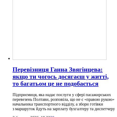
Перевізниця Ганна Звягінцева:
якщо ти чогось досягаєш у житті,
то багатьом це не подобається
Підприємиця, яка надає послуги у сфері пасажирських
перевезень Полтави, розповіла, що не є «правою рукою»
начальника транспортного відділу, а збори готівки
з маршруток йдуть на зарплату бухгалтеру та диспетчеру