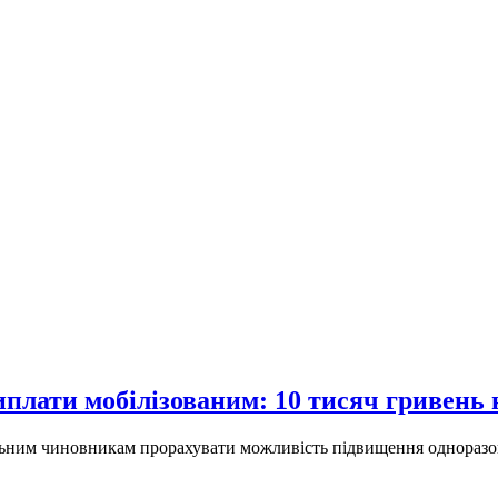
плати мобілізованим: 10 тисяч гривень
льним чиновникам прорахувати можливість підвищення одноразово