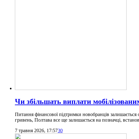
Чи збільшать виплати мобілізованим
Питання фінансової підтримки новобранців залишається о
гривень, Полтава все ще залишається на позначці, встано
7 травня 2026, 17:57
30