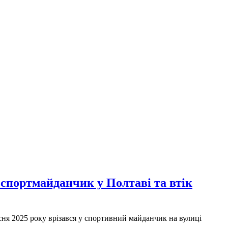
спортмайданчик у Полтаві та втік
сня 2025 року врізався у спортивний майданчик на вулиці