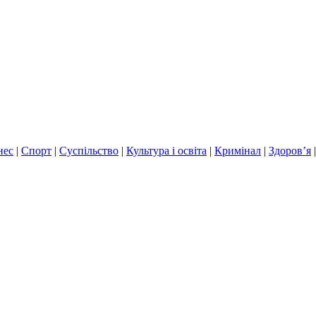
нес
|
Спорт
|
Суспільство
|
Культура і освіта
|
Кримінал
|
Здоров’я