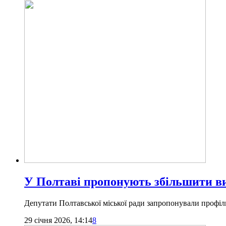
У Полтаві пропонують збільшити ви
Депутати Полтавської міської ради запропонували профі
29 січня 2026, 14:14
8