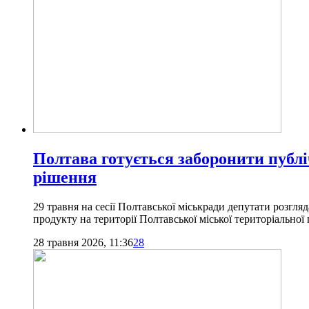
Полтава готується заборонити публ
рішення
29 травня на сесії Полтавської міськради депутати розг
продукту на території Полтавської міської територіальної
28 травня 2026, 11:36
28