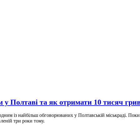
 у Полтаві та як отримати 10 тисяч грив
дним із найбільш обговорюваних у Полтавській міськраді. Поки
вленій три роки тому.