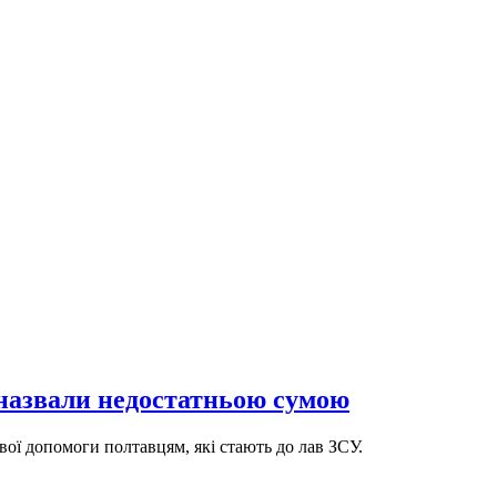
 назвали недостатньою сумою
ї допомоги полтавцям, які стають до лав ЗСУ.