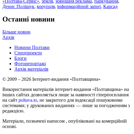
«Полтава-Сервіс»
,
земля
,
зовнішня реклама
,
паркування
,
Денис Поліщук
,
корупція
,
інформаційний запит
,
Карсад
Останні новини
Більше новин
Архів
Новини Полтави
Спецпроекти
Блоги
Фоторепортажі
Архів матеріалів
© 2009 – 2026 Інтернет-видання «Полтавщина»
Використання матеріалів інтернет-видання «Полтавщина» на
інших сайтах дозволяється лише за наявності гіперпосилання
на сайт
poltava.to
, не закритого для індексації пошуковими
системами; у друкованих виданнях — лише за погодженням з
редакцією.
Матеріали, позначені написом
, опубліковані на комерційній
основі.