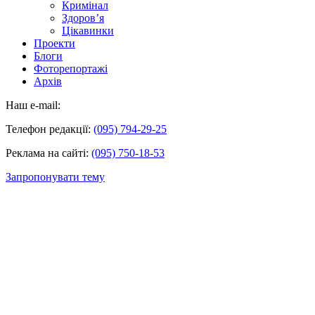
Кримінал
Здоров’я
Цікавинки
Проекти
Блоги
Фоторепортажі
Архів
Наш e-mail:
Телефон редакції:
(095) 794-29-25
Реклама на сайті:
(095) 750-18-53
Запропонувати тему