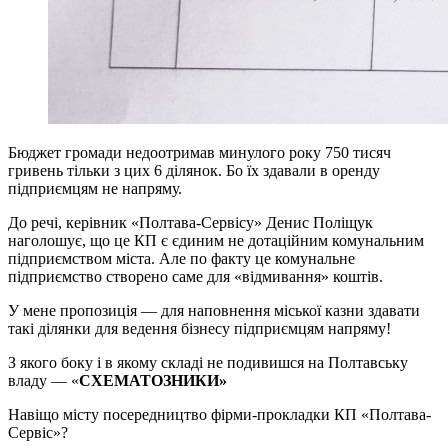
Бюджет громади недоотримав минулого року 750 тисяч
гривень тільки з цих 6 ділянок. Бо їх здавали в оренду
підприємцям не напряму.
До речі, керівник «Полтава-Сервісу» Денис Поліщук
наголошує, що це КП є єдиним не дотаційним комунальним
підприємством міста. Але по факту це комунальне
підприємство створено саме для «відмивання» коштів.
У мене пропозиція — для наповнення міської казни здавати
такі ділянки для ведення бізнесу підприємцям напряму!
З якого боку і в якому складі не подивишся на Полтавську
владу — «
CХЕМАТОЗНИКИ»
Навіщо місту посередництво фірми-прокладки КП «Полтава-
Сервіс»?