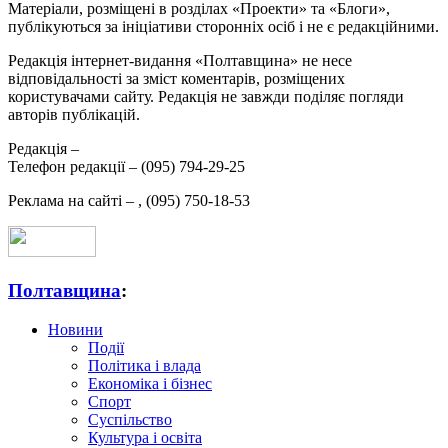
Матеріали, розміщені в розділах «Проекти» та «Блоги»,
публікуються за ініціативи сторонніх осіб і не є редакційними.
Редакція інтернет-видання «Полтавщина» не несе
відповідальності за зміст коментарів, розміщених
користувачами сайту. Редакція не завжди поділяє погляди
авторів публікацій.
Редакція –
Телефон редакції –
(095) 794-29-25
Реклама на сайті –
,
(095) 750-18-53
Полтавщина
:
Новини
Події
Політика і влада
Економіка і бізнес
Спорт
Суспільство
Культура і освіта