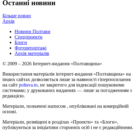
Останні новини
Більше новин
Архів
Новини Полтави
Спецпроекти
Блоги
Фоторепортажі
Архів матеріалів
© 2009 – 2026 Інтернет-видання «Полтавщина»
Використання матеріалів інтернет-видання «Полтавщина» на
інших сайтах дозволяється лише за наявності гіперпосилання
на сайт
poltava.to
, не закритого для індексації пошуковими
системами; у друкованих виданнях — лише за погодженням з
редакцією.
Матеріали, позначені написом
, опубліковані на комерційній
основі.
Матеріали, розміщені в розділах «Проекти» та «Блоги»,
публікуються за ініціативи сторонніх осіб і не є редакційними.