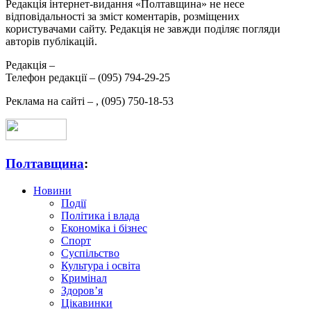
Редакція інтернет-видання «Полтавщина» не несе
відповідальності за зміст коментарів, розміщених
користувачами сайту. Редакція не завжди поділяє погляди
авторів публікацій.
Редакція –
Телефон редакції –
(095) 794-29-25
Реклама на сайті –
,
(095) 750-18-53
Полтавщина
:
Новини
Події
Політика і влада
Економіка і бізнес
Спорт
Суспільство
Культура і освіта
Кримінал
Здоров’я
Цікавинки