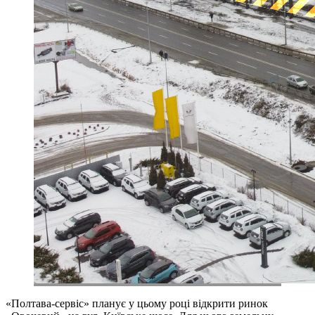
«Полтава-сервіс» планує у цьому році відкрити ринок