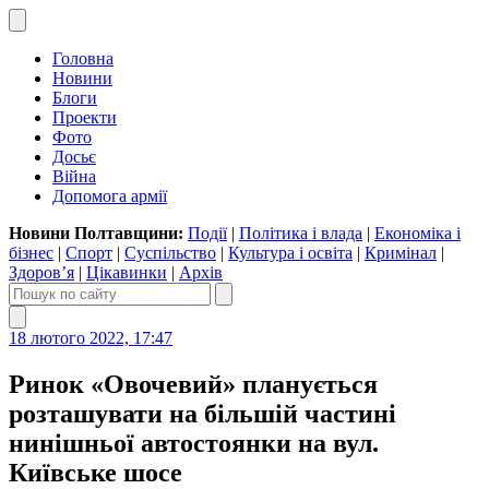
Головна
Новини
Блоги
Проекти
Фото
Досьє
Війна
Допомога армії
Новини Полтавщини:
Події
|
Політика і влада
|
Економіка і
бізнес
|
Спорт
|
Суспільство
|
Культура і освіта
|
Кримінал
|
Здоров’я
|
Цікавинки
|
Архів
18 лютого 2022, 17:47
Ринок «Овочевий» планується
розташувати на більшій частині
нинішньої автостоянки на вул.
Київське шосе