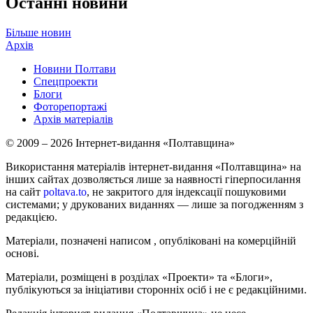
Останні новини
Більше новин
Архів
Новини Полтави
Спецпроекти
Блоги
Фоторепортажі
Архів матеріалів
© 2009 – 2026 Інтернет-видання «Полтавщина»
Використання матеріалів інтернет-видання «Полтавщина» на
інших сайтах дозволяється лише за наявності гіперпосилання
на сайт
poltava.to
, не закритого для індексації пошуковими
системами; у друкованих виданнях — лише за погодженням з
редакцією.
Матеріали, позначені написом
, опубліковані на комерційній
основі.
Матеріали, розміщені в розділах «Проекти» та «Блоги»,
публікуються за ініціативи сторонніх осіб і не є редакційними.