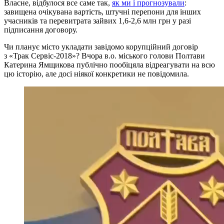
Власне, відбулося все саме так,
як ми і прогнозували
:
завищена очікувана вартість, штучні перепони для інших
учасників та перевитрата зайвих 1,6-2,6 млн грн у разі
підписання договору.
Чи планує місто укладати завідомо корупційний договір
з «Трак Сервіс-2018»? Вчора в.о. міського голови Полтави
Катерина Ямщикова публічно пообіцяла відреагувати на всю
цю історію, але досі ніякої конкретики не повідомила.