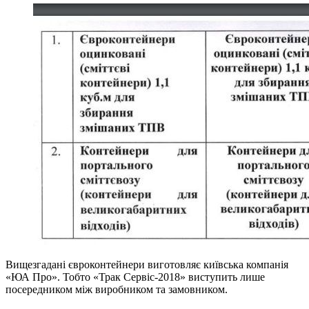
Вищезгадані євроконтейнери виготовляє київська компанія
«ЮА Про». Тобто «Трак Сервіс-2018» виступить лише
посередником між виробником та замовником.