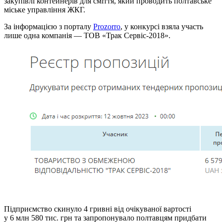
закупівлі контейнерів для сміття, який проводить полтавське
міське управління ЖКГ.
За інформацією з порталу
Prozorro
, у конкурсі взяла участь
лише одна компанія — ТОВ «Трак Сервіс-2018».
Підприємство скинуло 4 гривні від очікуваної вартості
у 6 млн 580 тис. грн та запропонувало полтавцям придбати