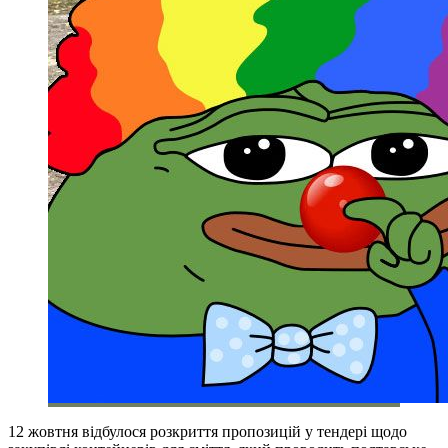
12 жовтня відбулося розкриття пропозицій у тендері щодо