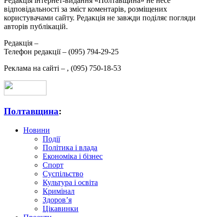
Редакція інтернет-видання «Полтавщина» не несе
відповідальності за зміст коментарів, розміщених
користувачами сайту. Редакція не завжди поділяє погляди
авторів публікацій.
Редакція –
Телефон редакції –
(095) 794-29-25
Реклама на сайті –
,
(095) 750-18-53
Полтавщина
:
Новини
Події
Політика і влада
Економіка і бізнес
Спорт
Суспільство
Культура і освіта
Кримінал
Здоров’я
Цікавинки