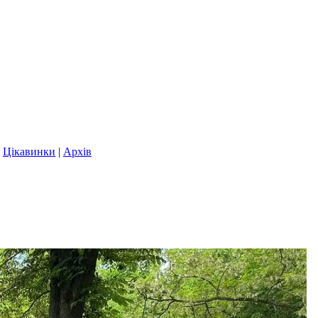
|
Цікавинки
|
Архів