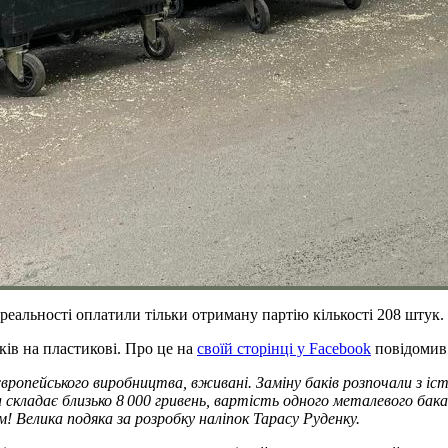
 реальності оплатили тільки отриману партію кількості 208 штук.
ів на пластикові. Про це на
своїй сторінці у Facebook
повідомив 
ропейського виробництва, вживані. Заміну баків розпочали з іс
 складає близько 8 000 гривень, вартість одного металевого бак
 Велика подяка за розробку наліпок Тарасу Руденку.