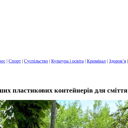
нес
|
Спорт
|
Суспільство
|
Культура і освіта
|
Кримінал
|
Здоров’я
ших пластикових контейнерів для сміття