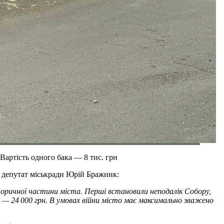
 Вартість одного бака — 8 тис. грн
депутат міськради Юрій Бражник:
торичної частини міста. Перші встановили неподалік Собору,
а — 24 000 грн. В умовах війни місто має максимально зважено