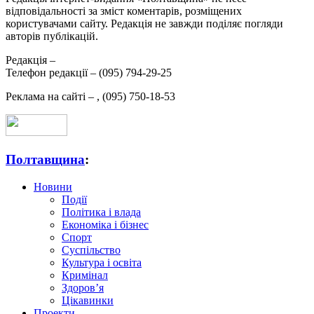
відповідальності за зміст коментарів, розміщених
користувачами сайту. Редакція не завжди поділяє погляди
авторів публікацій.
Редакція –
Телефон редакції –
(095) 794-29-25
Реклама на сайті –
,
(095) 750-18-53
Полтавщина
:
Новини
Події
Політика і влада
Економіка і бізнес
Спорт
Суспільство
Культура і освіта
Кримінал
Здоров’я
Цікавинки
Проекти