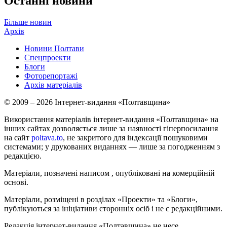
Останні новини
Більше новин
Архів
Новини Полтави
Спецпроекти
Блоги
Фоторепортажі
Архів матеріалів
© 2009 – 2026 Інтернет-видання «Полтавщина»
Використання матеріалів інтернет-видання «Полтавщина» на
інших сайтах дозволяється лише за наявності гіперпосилання
на сайт
poltava.to
, не закритого для індексації пошуковими
системами; у друкованих виданнях — лише за погодженням з
редакцією.
Матеріали, позначені написом
, опубліковані на комерційній
основі.
Матеріали, розміщені в розділах «Проекти» та «Блоги»,
публікуються за ініціативи сторонніх осіб і не є редакційними.
Редакція інтернет-видання «Полтавщина» не несе