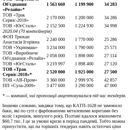
Об'єднання
1 563 660
1 199 900
34 283
«Релайн»*
ТОВ «Трак
2 170 000
1 200 000
34 286
Сервіс-2018»
ТОВ «ЮгСталь»
2 152 500
1 224 930
34 998
2020.04 (70 контейнерів)
ФОП Трюхан
2 240 000
1 770 000
25 286
Анастасія Ігорівна
ТОВ «Укрінмаш»
3 234 000
1 790 000
25 571
ТОВ «Виробниче
2 058 000
1 898 000
27 114
Об'єднання «Релайн»
ТОВ «ЮгСталь»
3 219 997
1 898 400
27 120
ТОВ «Трак
2 520 000
1 925 000
27 500
Сервіс-2018»*
ТОВ «АВ-Пром»
3 360 000
2 999 976
42 857
ПП «Сула-2009»
3 477 600
3 290 000
47 000
* — компанії, чиї пропозиції акцептовувалися під час тендерів.
Іншими словами, завдяки тому, що КАТП-1628 не замовило
баки, які по суті є фарбованими металевими коритами без
коліс і кришок, минулого року, Полтаві вдалося зекономити
$60,7 тис. І це за умови кризи в період пандемії. Тобто можна
припустити, що на торішніх тендерах навіть остаточні ціни