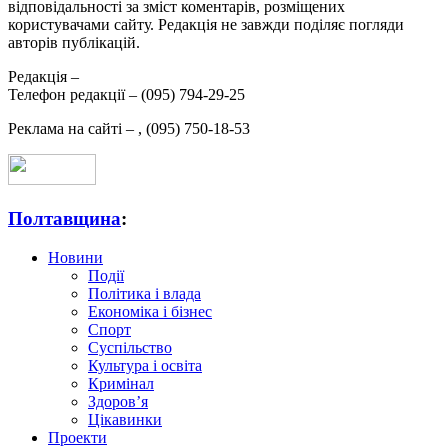
відповідальності за зміст коментарів, розміщених
користувачами сайту. Редакція не завжди поділяє погляди
авторів публікацій.
Редакція –
Телефон редакції –
(095) 794-29-25
Реклама на сайті –
,
(095) 750-18-53
Полтавщина
:
Новини
Події
Політика і влада
Економіка і бізнес
Спорт
Суспільство
Культура і освіта
Кримінал
Здоров’я
Цікавинки
Проекти