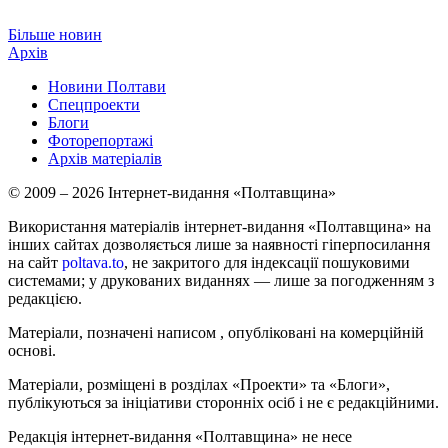
Більше новин
Архів
Новини Полтави
Спецпроекти
Блоги
Фоторепортажі
Архів матеріалів
© 2009 – 2026 Інтернет-видання «Полтавщина»
Використання матеріалів інтернет-видання «Полтавщина» на
інших сайтах дозволяється лише за наявності гіперпосилання
на сайт
poltava.to
, не закритого для індексації пошуковими
системами; у друкованих виданнях — лише за погодженням з
редакцією.
Матеріали, позначені написом
, опубліковані на комерційній
основі.
Матеріали, розміщені в розділах «Проекти» та «Блоги»,
публікуються за ініціативи сторонніх осіб і не є редакційними.
Редакція інтернет-видання «Полтавщина» не несе