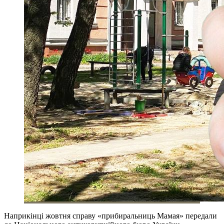
Наприкінці жовтня справу «прибиральниць Мамая» передали