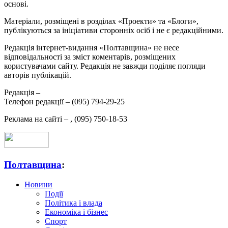
основі.
Матеріали, розміщені в розділах «Проекти» та «Блоги»,
публікуються за ініціативи сторонніх осіб і не є редакційними.
Редакція інтернет-видання «Полтавщина» не несе
відповідальності за зміст коментарів, розміщених
користувачами сайту. Редакція не завжди поділяє погляди
авторів публікацій.
Редакція –
Телефон редакції –
(095) 794-29-25
Реклама на сайті –
,
(095) 750-18-53
Полтавщина
:
Новини
Події
Політика і влада
Економіка і бізнес
Спорт