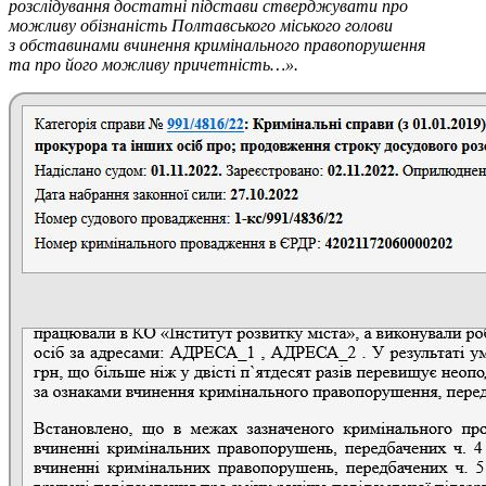
розслідування достатні підстави стверджувати про
можливу обізнаність Полтавського міського голови
з обставинами вчинення кримінального правопорушення
та про його можливу причетність…».