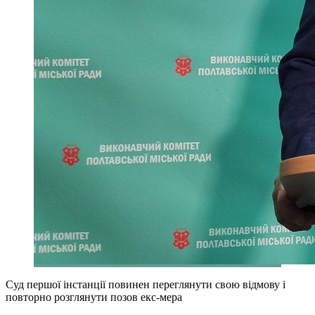
Суд першої інстанції повинен переглянути свою відмову і
повторно розглянути позов екс-мера