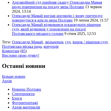
Апеляційний суд прийняв скаргу Олександра Мамая
щодо повернення на посаду мера Полтави
13 червня
2024, 13:14
Олександр Мамай виграв апеляцію і знову претендує
повернутися в крісло мера Полтави
19 липня 2024, 11:57
Олександр Мамай відмовився оскаржувати рішення
суду, який відмовив у поновленні на посаді
Полтавського міського голови
9 січня 2025, 12:53
Теги:
Олександр Мамай
,
звільнення
,
суд
,
вирок / рішення суду
,
Полтавська міська рада
,
корупція
Коментарі
(
85
)
Вислови свою думку!
Останні новини
Більше новин
Архів
Новини Полтави
Спецпроекти
Блоги
Фоторепортажі
Архів матеріалів