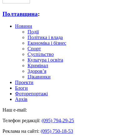
Полтавщина
:
Новини
Події
Політика і влада
Економіка і бізнес
Спорт
Суспільство
Культура і освіта
Кримінал
Здоров’я
Цікавинки
Проекти
Блоги
Фоторепортажі
Архів
Наш e-mail:
Телефон редакції:
(095) 794-29-25
Реклама на сайті:
(095) 750-18-53