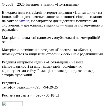
© 2009 – 2026 Інтернет-видання «Полтавщина»
Використання матеріалів інтернет-видання «Полтавщина» на
інших сайтах дозволяється лише за наявності гіперпосилання
на сайт
poltava.to
, не закритого для індексації пошуковими
системами; у друкованих виданнях — лише за погодженням з
редакцією.
Матеріали, позначені написом
, опубліковані на комерційній
основі.
Матеріали, розміщені в розділах «Проекти» та «Блоги»,
публікуються за ініціативи сторонніх осіб і не є редакційними.
Редакція інтернет-видання «Полтавщина» не несе
відповідальності за зміст коментарів, розміщених
користувачами сайту. Редакція не завжди поділяє погляди
авторів публікацій.
Редакція –
Телефон редакції –
(095) 794-29-25
Реклама на сайті –
,
(095) 750-18-53