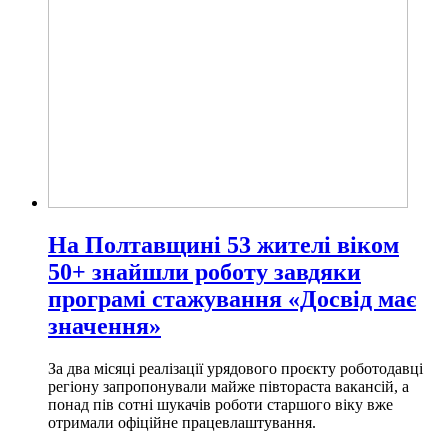
На Полтавщині 53 жителі віком
50+ знайшли роботу завдяки
програмі стажування «Досвід має
значення»
За два місяці реалізації урядового проєкту роботодавці
регіону запропонували майже півтораста вакансій, а
понад пів сотні шукачів роботи старшого віку вже
отримали офіційне працевлаштування.