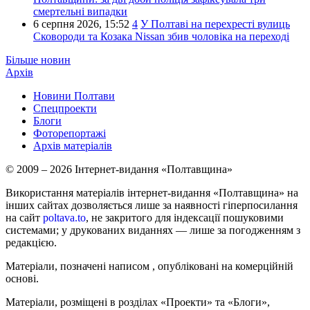
смертельні випадки
6 серпня 2026,
15:52
4
У Полтаві на перехресті вулиць
Сковороди та Козака Nissan збив чоловіка на переході
Більше новин
Архів
Новини Полтави
Спецпроекти
Блоги
Фоторепортажі
Архів матеріалів
© 2009 – 2026 Інтернет-видання «Полтавщина»
Використання матеріалів інтернет-видання «Полтавщина» на
інших сайтах дозволяється лише за наявності гіперпосилання
на сайт
poltava.to
, не закритого для індексації пошуковими
системами; у друкованих виданнях — лише за погодженням з
редакцією.
Матеріали, позначені написом
, опубліковані на комерційній
основі.
Матеріали, розміщені в розділах «Проекти» та «Блоги»,