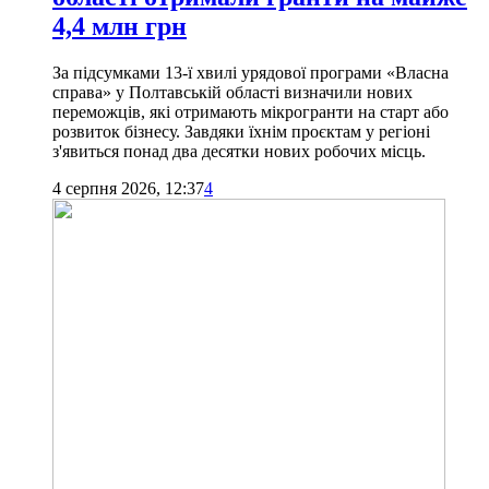
4,4 млн грн
За підсумками 13-ї хвилі урядової програми «Власна
справа» у Полтавській області визначили нових
переможців, які отримають мікрогранти на старт або
розвиток бізнесу. Завдяки їхнім проєктам у регіоні
з'явиться понад два десятки нових робочих місць.
4 серпня 2026, 12:37
4