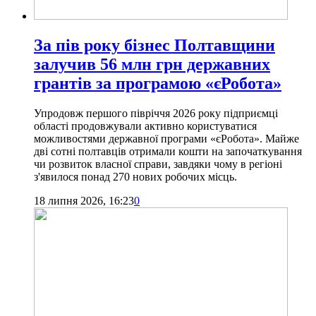
За пів року бізнес Полтавщини
залучив 56 млн грн державних
грантів за програмою «єРобота»
Упродовж першого півріччя 2026 року підприємці
області продовжували активно користуватися
можливостями державної програми «єРобота». Майже
дві сотні полтавців отримали кошти на започаткування
чи розвиток власної справи, завдяки чому в регіоні
з'явилося понад 270 нових робочих місць.
18 липня 2026, 16:23
0