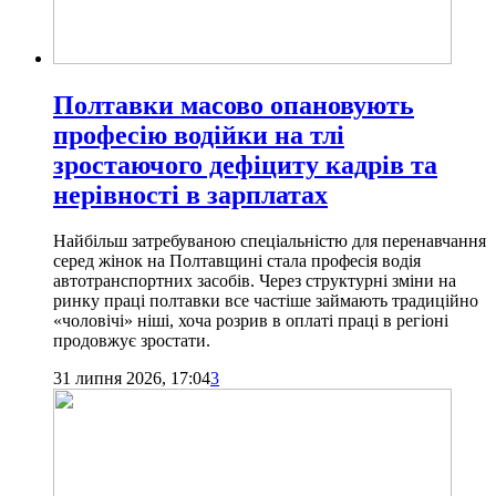
Полтавки масово опановують
професію водійки на тлі
зростаючого дефіциту кадрів та
нерівності в зарплатах
Найбільш затребуваною спеціальністю для перенавчання
серед жінок на Полтавщині стала професія водія
автотранспортних засобів. Через структурні зміни на
ринку праці полтавки все частіше займають традиційно
«чоловічі» ніші, хоча розрив в оплаті праці в регіоні
продовжує зростати.
31 липня 2026, 17:04
3