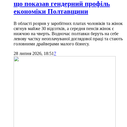
що показав гендерний профіль
економіки Полтавщини
В області розрив у заробітних платах чоловіків та жінок
сягнув майже 30 відсотків, а середня пенсія жінок є
нижчою на чверть. Водночас полтавки беруть на себе
левову частку неоплачуваної доглядової праці та стають
головними драйверами малого бізнесу.
28 липня 2026, 18:51
7