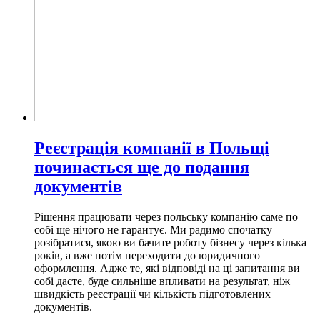
Реєстрація компанії в Польщі
починається ще до подання
документів
Рішення працювати через польську компанію саме по
собі ще нічого не гарантує. Ми радимо спочатку
розібратися, якою ви бачите роботу бізнесу через кілька
років, а вже потім переходити до юридичного
оформлення. Адже те, які відповіді на ці запитання ви
собі дасте, буде сильніше впливати на результат, ніж
швидкість реєстрації чи кількість підготовлених
документів.