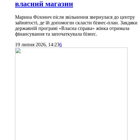
власний магазин
Марина Філонич після звільнення звернулася до центру
зайнятості, де їй допомогли скласти бізнес-план. Завдяки
державній програмі «Власна справа» жінка отримала
фінансування та започаткувала бізнес.
19 липня 2026, 14:23
6