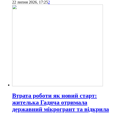
22 липня 2026, 17:25
2
Втрата роботи як новий старт:
жителька Гадяча отримала
державний мікрогрант та відкрила