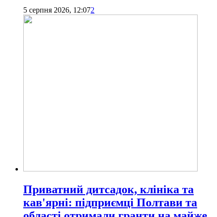
5 серпня 2026, 12:07
2
Приватний дитсадок, клініка та
кав'ярні: підприємці Полтави та
області отримали гранти на майже