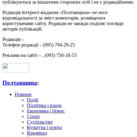
публікуються за ініціативи сторонніх осіб і не є редакційними.
Редакція інтернет-видання «Полтавщина» не несе
відповідальності за зміст коментарів, розміщених
користувачами сайту. Редакція не завжди поділяє погляди
авторів публікацій.
Редакція –
Телефон редакції –
(095) 794-29-25
Реклама на сайті –
,
(095) 750-18-53
Полтавщина
:
Новини
Події
Політика і влада
Економіка і бізнес
Спорт
Суспільство
Культура і освіта
Кримінал