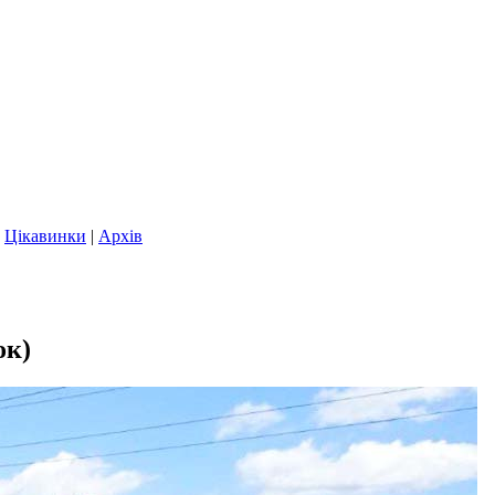
|
Цікавинки
|
Архів
ок)