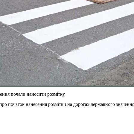
чення почали наносити розмітку
про початок нанесення розмітки на дорогах державного значення.