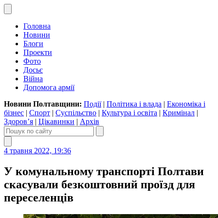
Головна
Новини
Блоги
Проекти
Фото
Досьє
Війна
Допомога армії
Новини Полтавщини:
Події
|
Політика і влада
|
Економіка і
бізнес
|
Спорт
|
Суспільство
|
Культура і освіта
|
Кримінал
|
Здоров’я
|
Цікавинки
|
Архів
4 травня 2022, 19:36
У комунальному транспорті Полтави
скасували безкоштовний проїзд для
переселенців