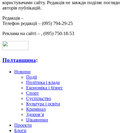
користувачами сайту. Редакція не завжди поділяє погляди
авторів публікацій.
Редакція –
Телефон редакції –
(095) 794-29-25
Реклама на сайті –
,
(095) 750-18-53
Полтавщина
:
Новини
Події
Політика і влада
Економіка і бізнес
Спорт
Суспільство
Культура і освіта
Кримінал
Здоров’я
Цікавинки
Проекти
Блоги