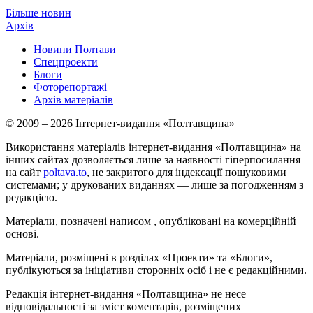
Більше новин
Архів
Новини Полтави
Спецпроекти
Блоги
Фоторепортажі
Архів матеріалів
© 2009 – 2026 Інтернет-видання «Полтавщина»
Використання матеріалів інтернет-видання «Полтавщина» на
інших сайтах дозволяється лише за наявності гіперпосилання
на сайт
poltava.to
, не закритого для індексації пошуковими
системами; у друкованих виданнях — лише за погодженням з
редакцією.
Матеріали, позначені написом
, опубліковані на комерційній
основі.
Матеріали, розміщені в розділах «Проекти» та «Блоги»,
публікуються за ініціативи сторонніх осіб і не є редакційними.
Редакція інтернет-видання «Полтавщина» не несе
відповідальності за зміст коментарів, розміщених