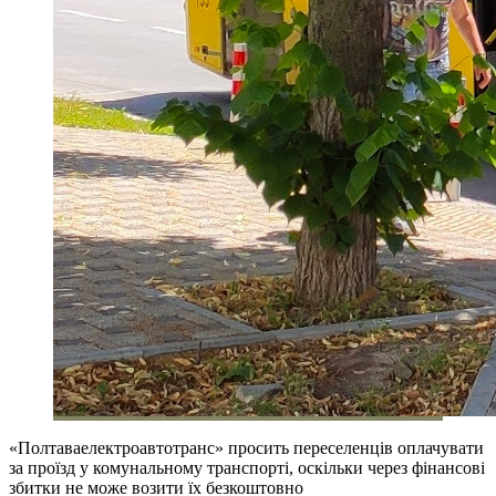
«Полтаваелектроавтотранс» просить переселенців оплачувати
за проїзд у комунальному транспорті, оскільки через фінансові
збитки не може возити їх безкоштовно