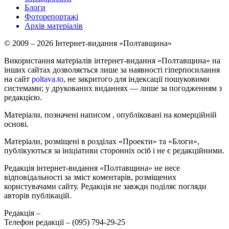
Блоги
Фоторепортажі
Архів матеріалів
© 2009 – 2026 Інтернет-видання «Полтавщина»
Використання матеріалів інтернет-видання «Полтавщина» на
інших сайтах дозволяється лише за наявності гіперпосилання
на сайт
poltava.to
, не закритого для індексації пошуковими
системами; у друкованих виданнях — лише за погодженням з
редакцією.
Матеріали, позначені написом
, опубліковані на комерційній
основі.
Матеріали, розміщені в розділах «Проекти» та «Блоги»,
публікуються за ініціативи сторонніх осіб і не є редакційними.
Редакція інтернет-видання «Полтавщина» не несе
відповідальності за зміст коментарів, розміщених
користувачами сайту. Редакція не завжди поділяє погляди
авторів публікацій.
Редакція –
Телефон редакції –
(095) 794-29-25