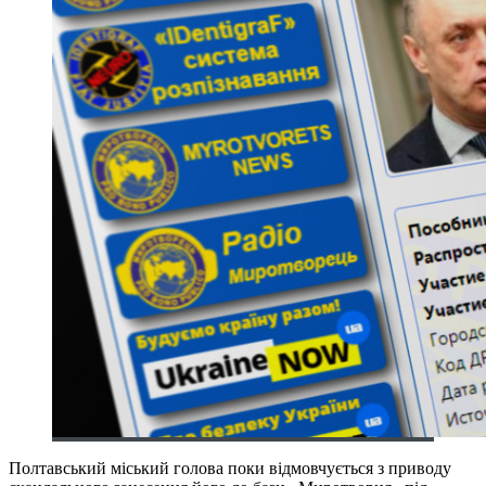
Полтавський міський голова поки відмовчується з приводу