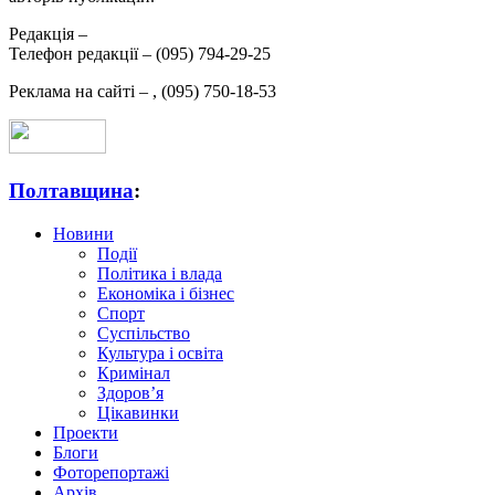
Редакція –
Телефон редакції –
(095) 794-29-25
Реклама на сайті –
,
(095) 750-18-53
Полтавщина
:
Новини
Події
Політика і влада
Економіка і бізнес
Спорт
Суспільство
Культура і освіта
Кримінал
Здоров’я
Цікавинки
Проекти
Блоги
Фоторепортажі
Архів