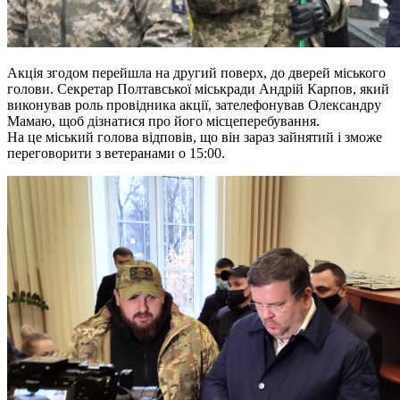
Акція згодом перейшла на другий поверх, до дверей міського
голови. Секретар Полтавської міськради Андрій Карпов, який
виконував роль провідника акції, зателефонував Олександру
Мамаю, щоб дізнатися про його місцеперебування.
На це міський голова відповів, що він зараз зайнятий і зможе
переговорити з ветеранами о 15:00.