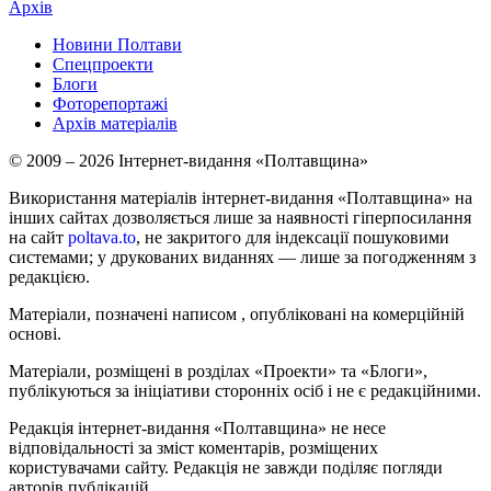
Архів
Новини Полтави
Спецпроекти
Блоги
Фоторепортажі
Архів матеріалів
© 2009 – 2026 Інтернет-видання «Полтавщина»
Використання матеріалів інтернет-видання «Полтавщина» на
інших сайтах дозволяється лише за наявності гіперпосилання
на сайт
poltava.to
, не закритого для індексації пошуковими
системами; у друкованих виданнях — лише за погодженням з
редакцією.
Матеріали, позначені написом
, опубліковані на комерційній
основі.
Матеріали, розміщені в розділах «Проекти» та «Блоги»,
публікуються за ініціативи сторонніх осіб і не є редакційними.
Редакція інтернет-видання «Полтавщина» не несе
відповідальності за зміст коментарів, розміщених
користувачами сайту. Редакція не завжди поділяє погляди
авторів публікацій.