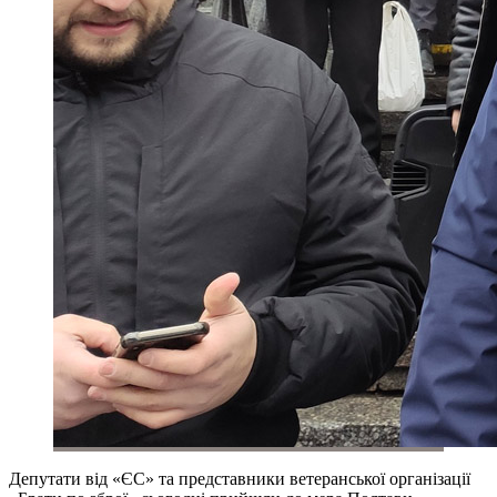
Депутати від «ЄС» та представники ветеранської організації