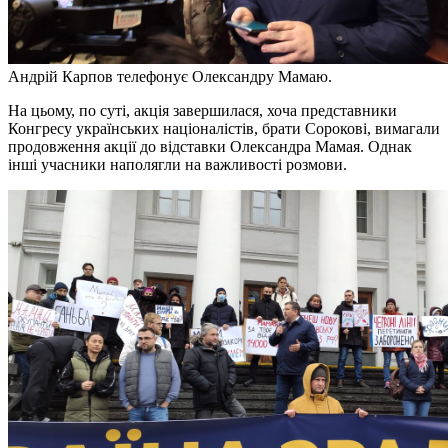
Андрій Карпов телефонує Олександру Мамаю.
На цьому, по суті, акція завершилася, хоча представники
Конгресу українських націоналістів, брати Сорокові, вимагали
продовження акції до відставки Олександра Мамая. Однак
інші учасники наполягли на важливості розмови.