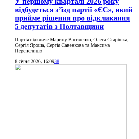
У першому кварталі 2026 року
відбудеться з’їзд партії «ЄС», який
прийме рішення про відкликання
5 депутатів з Полтавщини
Партія відкличе Марину Василенко, Олега Старішка,
Сергія Яроша, Сергія Савенкова та Максима
Перепелицю
8 січня 2026, 16:09
38