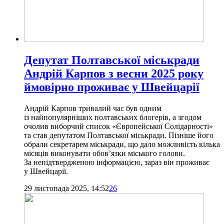
Депутат Полтавської міськради
Андрій Карпов з весни 2025 року
ймовірно проживає у Швейцарії
Андрій Карпов тривалий час був одним
із найпопулярніших полтавських блогерів, а згодом
очолив виборчий список «Європейської Солідарності»
та став депутатом Полтавської міськради. Пізніше його
обрали секретарем міськради, що дало можливість кілька
місяців виконувати обов’язки міського голови.
За непідтвердженою інформацією, зараз він проживає
у Швейцарії.
29 листопада 2025, 14:52
26