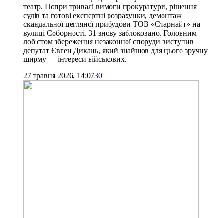
театр. Попри тривалі вимоги прокуратури, рішення
судів та готові експертні розрахунки, демонтаж
скандальної цегляної прибудови ТОВ «Старнайт» на
вулиці Соборності, 31 знову заблоковано. Головним
лобістом збереження незаконної споруди виступив
депутат Євген Дикань, який знайшов для цього зручну
ширму — інтереси військових.
27 травня 2026, 14:07
30