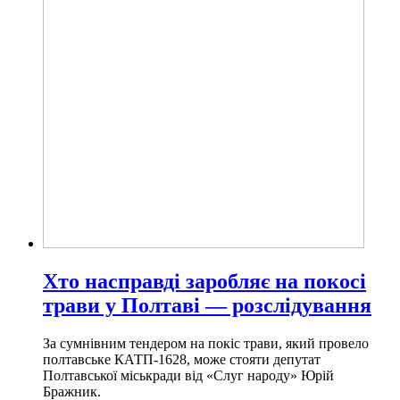
Хто насправді заробляє на покосі
трави у Полтаві — розслідування
За сумнівним тендером на покіс трави, який провело
полтавське КАТП-1628, може стояти депутат
Полтавської міськради від «Слуг народу» Юрій
Бражник.