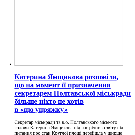
Катерина Ямщикова розповіла,
що на момент її призначення
секретарем Полтавської міськради
більше ніхто не хотів
в «цю упряжку»
Секретар міськради та в.о. Полтавського міського
голови Катерина Ямщикова під час річного звіту від
питання про стан Круглої площі перейшла у ширше