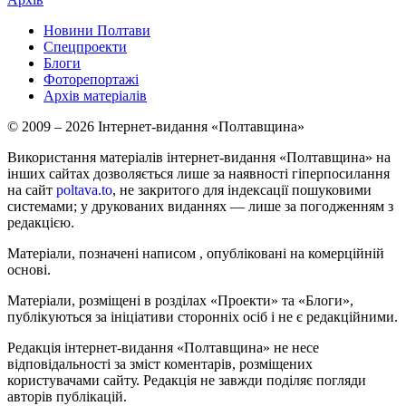
Новини Полтави
Спецпроекти
Блоги
Фоторепортажі
Архів матеріалів
© 2009 – 2026 Інтернет-видання «Полтавщина»
Використання матеріалів інтернет-видання «Полтавщина» на
інших сайтах дозволяється лише за наявності гіперпосилання
на сайт
poltava.to
, не закритого для індексації пошуковими
системами; у друкованих виданнях — лише за погодженням з
редакцією.
Матеріали, позначені написом
, опубліковані на комерційній
основі.
Матеріали, розміщені в розділах «Проекти» та «Блоги»,
публікуються за ініціативи сторонніх осіб і не є редакційними.
Редакція інтернет-видання «Полтавщина» не несе
відповідальності за зміст коментарів, розміщених
користувачами сайту. Редакція не завжди поділяє погляди
авторів публікацій.