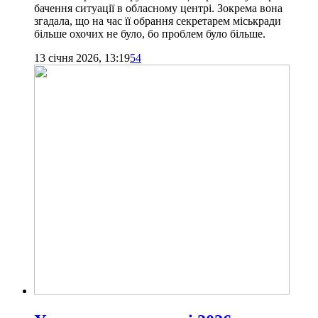
бачення ситуації в обласному центрі. Зокрема вона
згадала, що на час її обрання секретарем міськради
більше охочих не було, бо проблем було більше.
13 січня 2026, 13:19
54