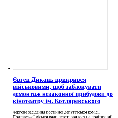
Євген Дикань прикрився
військовими, щоб заблокувати
демонтаж незаконної прибудови до
кінотеатру ім. Котляревського
Чергове засідання постійної депутатської комісії
Полтавської міської ради перетворилося на політичний