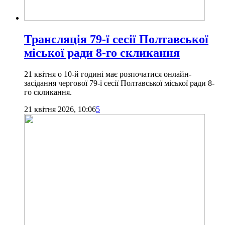
Трансляція 79-ї сесії Полтавської
міської ради 8-го скликання
21 квітня о 10-й годині має розпочатися онлайн-
засідання чергової 79-ї сесії Полтавської міської ради 8-
го скликання.
21 квітня 2026, 10:06
5