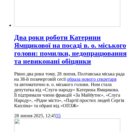
Два роки роботи Катерини
Ямщикової на посаді в. о. міського
голови: помилки, недопрацювання
та невиконані обіцянки
Рівно два роки тому, 28 липня, Полтавська міська рада
на 38-й позачерговій сесії
обрала нового секретаря
та автоматично в. о. міського голови. Ним стала
депутатка від «Слуги народу» Катерина Ямщикова.
Її підтримали члени фракцій «За Майбутнє», «Слуга
Народу», «Рідне місто», «Партії простих людей Сергія
Капліна» та обрані від «ОПЗЖ»
28 липня 2025, 12:45
55