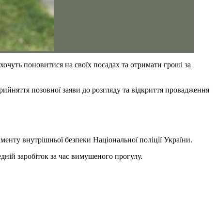
чуть поновитися на своїх посадах та отримати гроші за
ийняття позовної заяви до розгляду та відкриття провадження
енту внутрішньої безпеки Національної поліції України.
едній заробіток за час вимушеного прогулу.