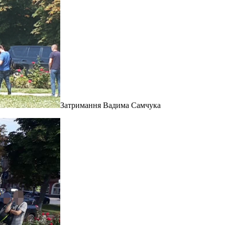
Затримання Вадима Самчука