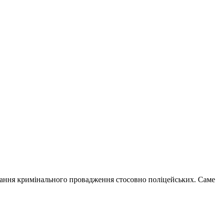
ування кримінального провадження стосовно поліцейських. Саме