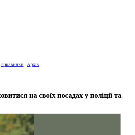
|
Цікавинки
|
Архів
итися на своїх посадах у поліції та