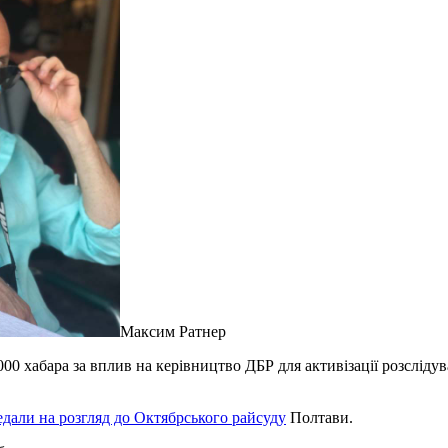
Максим Ратнер
00 хабара за вплив на керівництво ДБР для активізації розслід
едали на розгляд до Октябрського райсуду
Полтави.