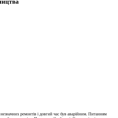
вництва
ав незначних ремонтів і довгий час був аварійним. Питанням