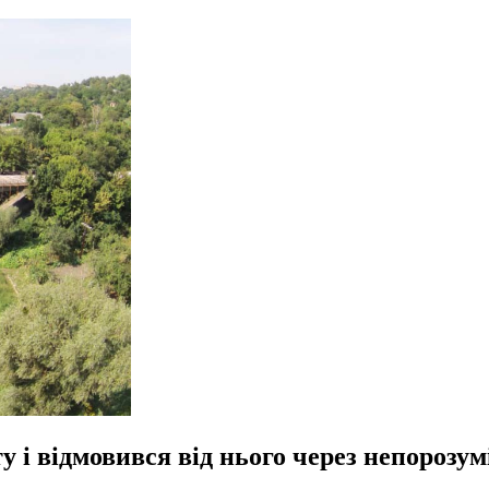
 і відмовився від нього через непорозу