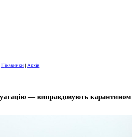
|
Цікавинки
|
Архів
сплуатацію — виправдовують карантином