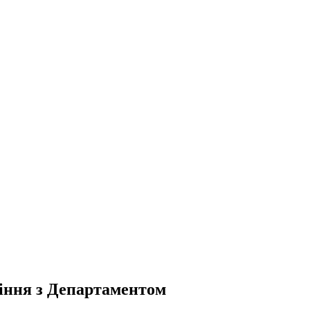
міння з Департаментом