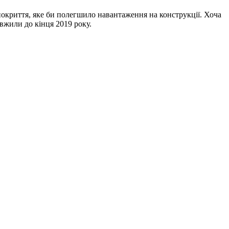
покриття, яке би полегшило навантаження на конструкції. Хоча
вжили до кінця 2019 року.