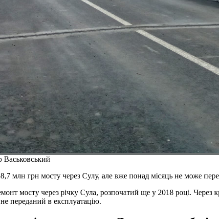
др Васьковський
8,7 млн грн мосту через Сулу, але вже понад місяць не може пере
монт мосту через річку Сула, розпочатий ще у 2018 році. Через
 не переданий в експлуатацію.