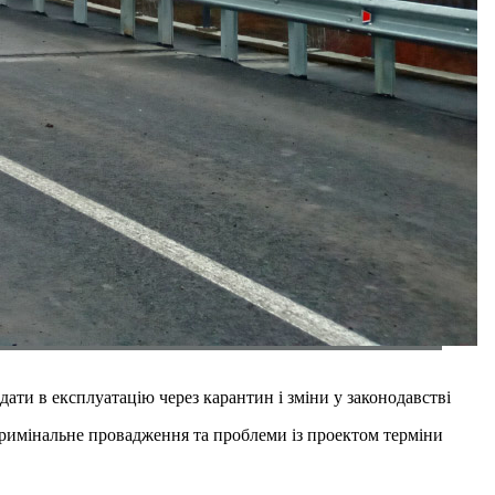
дати в експлуатацію через карантин і зміни у законодавстві
 кримінальне провадження та проблеми із проектом терміни