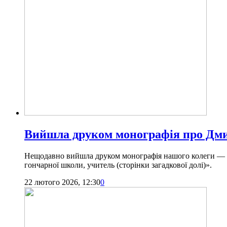
Вийшла друком монографія про Дми
Нещодавно вийшла друком монографія нашого колеги — ке
гончарної школи, учитель (сторінки загадкової долі)».
22 лютого 2026, 12:30
0