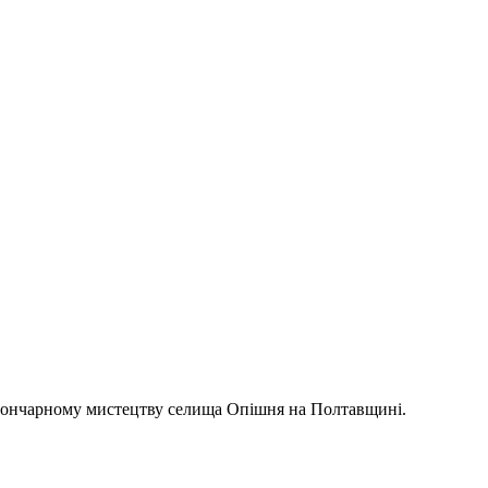
у гончарному мистецтву селища Опішня на Полтавщині.