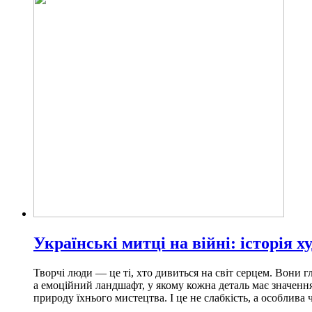
Українські митці на війні: історія
Творчі люди — це ті, хто дивиться на світ серцем. Вони г
а емоційний ландшафт, у якому кожна деталь має значенн
природу їхнього мистецтва. І це не слабкість, а особлива