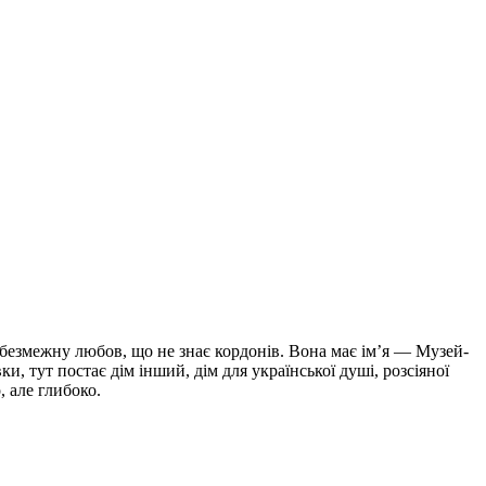
 безмежну любов, що не знає кордонів. Вона має ім’я — Музей-
, тут постає дім інший, дім для української душі, розсіяної
, але глибоко.