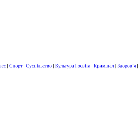
нес
|
Спорт
|
Суспільство
|
Культура і освіта
|
Кримінал
|
Здоров’я