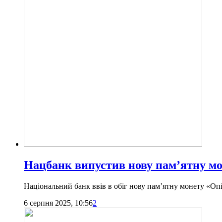
Нацбанк випустив нову пам’ятну м
Національний банк ввів в обіг нову пам’ятну монету «Оп
6 серпня 2025, 10:56
2