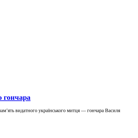
о гончара
 пам’ять видатного українського митця — гончара Василя