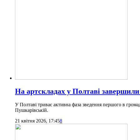
На артскладах у Полтаві завершили
У Полтаві триває активна фаза зведення першого в громад
Пушкарівській.
21 квітня 2026, 17:45
8