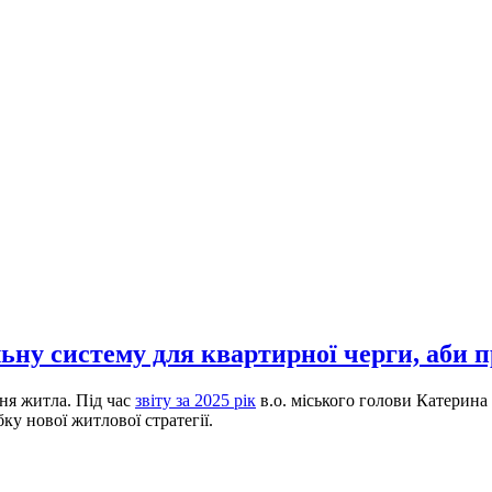
ну систему для квартирної черги, аби 
ня житла. Під час
звіту за 2025 рік
в.о. міського голови Катерина
ку нової житлової стратегії.