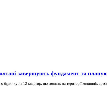
олтаві завершують фундамент та плануют
 будинку на 12 квартир, що зводять на території колишніх артск