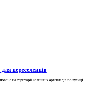
 для переселенців
оване на території колишніх артскладів по вулиці