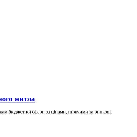
ного житла
икам бюджетної сфери за цінами, нижчими за ринкові.