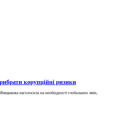
прибрати корупційні ризики
 Ямщикова наголосила на необхідності глобальних змін,