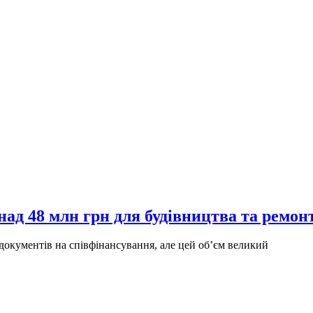
онад 48 млн грн для будівництва та рем
документів на співфінансування, але цей об’єм великий