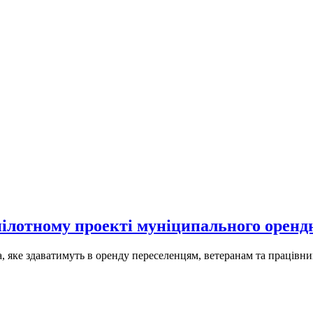
пілотному проекті муніципального оренд
, яке здаватимуть в оренду переселенцям, ветеранам та працівн