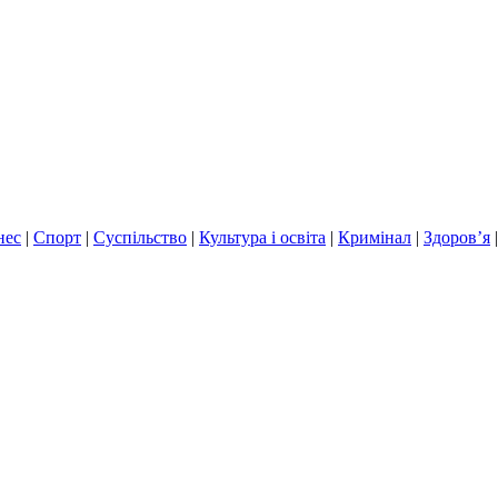
нес
|
Спорт
|
Суспільство
|
Культура і освіта
|
Кримінал
|
Здоров’я