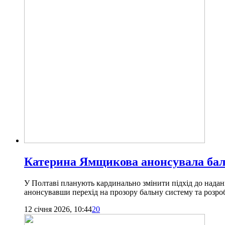
Катерина Ямщикова анонсувала баль
У Полтаві планують кардинально змінити підхід до надан
анонсувавши перехід на прозору бальну систему та розроб
12 січня 2026, 10:44
20