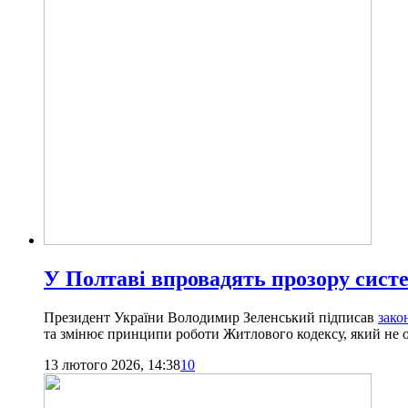
У Полтаві впровадять прозору сист
Президент України Володимир Зеленський підписав
зако
та змінює принципи роботи Житлового кодексу, який не 
13 лютого 2026, 14:38
10