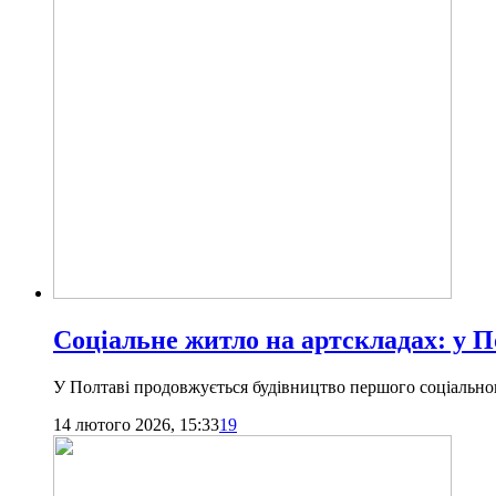
Соціальне житло на артскладах: у П
У Полтаві продовжується будівництво першого соціального
14 лютого 2026, 15:33
19