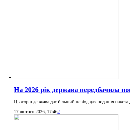
На 2026 рік держава передбачила п
Цьогоріч держава дає більший період для подання пакета 
17 лютого 2026, 17:46
2