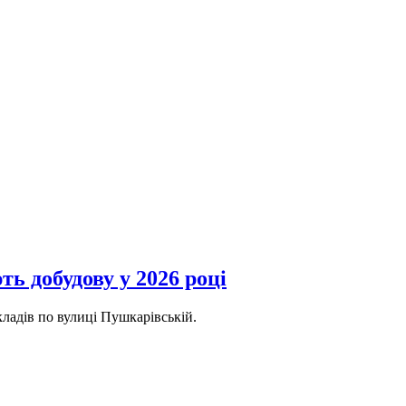
ь добудову у 2026 році
ладів по вулиці Пушкарівській.