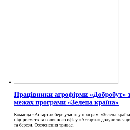
Працівники агрофірми «Добробут» т
межах програми «Зелена країна»
Команда «Астарти» бере участь у програмі «Зелена країна
підприємств та головного офісу «Астарти» долучилися до 
та берези. Озеленення триває.