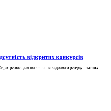
дсутність відкритих конкурсів
 збирає резюме для поповнення кадрового резерву штатних