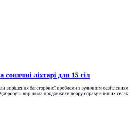
сонячні ліхтарі для 15 сіл
али вирішення багаторічної проблеми з вуличним освітленням.
«Добробут» вирішила продовжити добру справу в інших селах