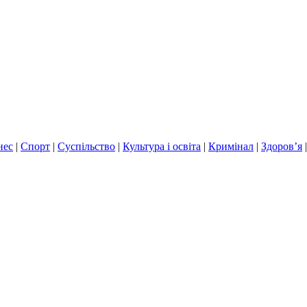
нес
|
Спорт
|
Суспільство
|
Культура і освіта
|
Кримінал
|
Здоров’я