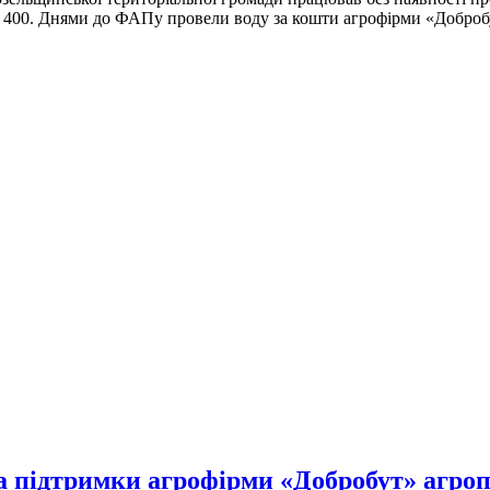
д 400. Днями до ФАПу провели воду за кошти агрофірми «Доброб
а підтримки агрофірми «Добробут» агроп