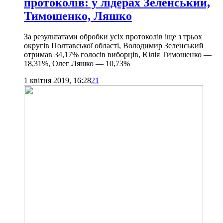
протоколів: у лідерах Зеленський,
Тимошенко, Ляшко
За результатами обробки усіх протоколів іще з трьох
округів Полтавської області, Володимир Зеленський
отримав 34,17% голосів виборців, Юлія Тимошенко —
18,31%, Олег Ляшко — 10,73%
1 квітня 2019, 16:28
21