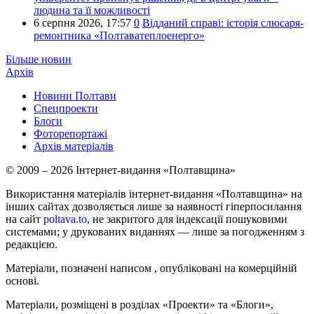
людина та її можливості
6 серпня 2026,
17:57
0
Відданий справі: історія слюсаря-
ремонтника «Полтаватеплоенерго»
Більше новин
Архів
Новини Полтави
Спецпроекти
Блоги
Фоторепортажі
Архів матеріалів
© 2009 – 2026 Інтернет-видання «Полтавщина»
Використання матеріалів інтернет-видання «Полтавщина» на
інших сайтах дозволяється лише за наявності гіперпосилання
на сайт
poltava.to
, не закритого для індексації пошуковими
системами; у друкованих виданнях — лише за погодженням з
редакцією.
Матеріали, позначені написом
, опубліковані на комерційній
основі.
Матеріали, розміщені в розділах «Проекти» та «Блоги»,