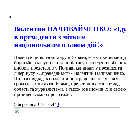
Валентин НАЛИВАЙЧЕНКО: «Іду
в президенти з чітким
національним планом дій!»
План із відновлення миру в Україні, ефективний метод
боротьби з корупцією та ініціативу проведення вільних
виборів представив у Полтаві кандидат у президенти,
лідер Руху «Справедливість» Валентин Наливайченко.
Політик відвідав обласний центр, де поспілкувався
громадськими активістами, представниками громад
області та журналістами, а також ознайомив їх зі своєю
президентською програмою.
5 березня 2019, 16:44
0