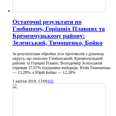
Остаточні результати по
Глобиному, Горішніх Плавнях та
Кременчуцькому району:
Зеленський, Тимошенко, Бойко
За результатами обробки усіх протоколів з дільниць
округа, що охоплює Глобинський, Кременчуцький
райони та Горішні Плавні, Володимир Зеленський
отримав 37,67% підтримки виборців, Юлія Тимошенко
— 13,28%, а Юрій Бойко — 12,28%
1 квітня 2019, 13:09
102