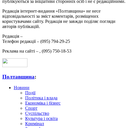
публікуються за ініціативи сторонніх осіб і не є редакційними.
Редакція інтернет-видання «Полтавщина» не несе
відповідальності за зміст коментарів, розміщених
користувачами сайту. Редакція не завжди поділяє погляди
авторів публікацій.
Редакція –
Телефон редакції –
(095) 794-29-25
Реклама на сайті –
,
(095) 750-18-53
Полтавщина
:
Новини
Події
Політика і влада
Економіка і бізнес
Спорт
Суспільство
Культура і освіта
Кримінал