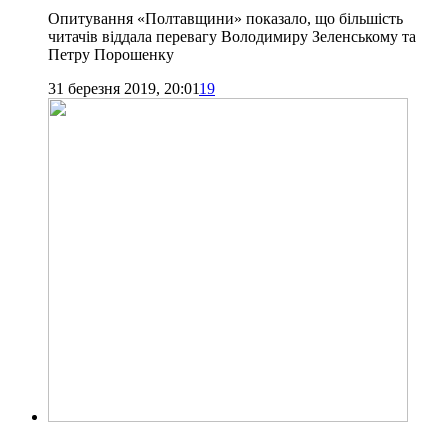
Опитування «Полтавщини» показало, що більшість
читачів віддала перевагу Володимиру Зеленському та
Петру Порошенку
31 березня 2019, 20:01
19