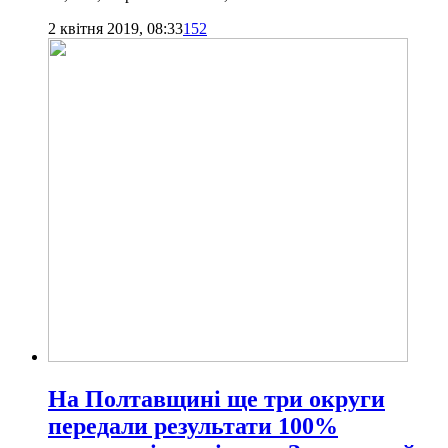
2 квітня 2019, 08:33
152
На Полтавщині ще три округи
передали результати 100%