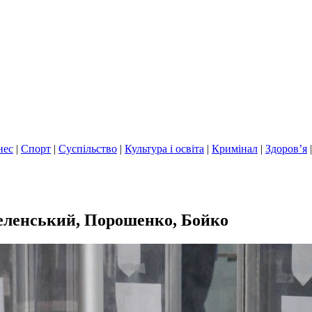
нес
|
Спорт
|
Суспільство
|
Культура і освіта
|
Кримінал
|
Здоров’я
Зеленський, Порошенко, Бойко