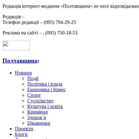
Редакція інтернет-видання «Полтавщина» не несе відповідальнос
Редакція –
Телефон редакції –
(095) 794-29-25
Реклама на сайті –
,
(095) 750-18-53
Полтавщина
:
Новини
Події
Політика і влада
Економіка і бізнес
Спорт
Суспільство
Культура і освіта
Кримінал
Здоров’я
Цікавинки
Проекти
Блоги