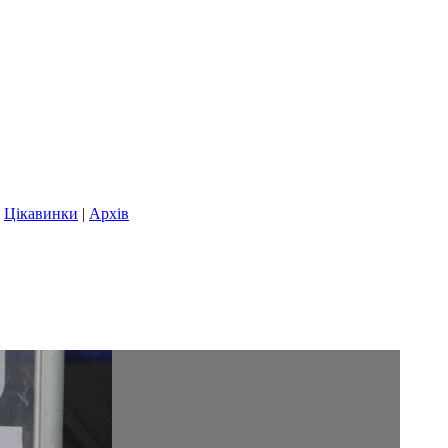
|
Цікавинки
|
Архів