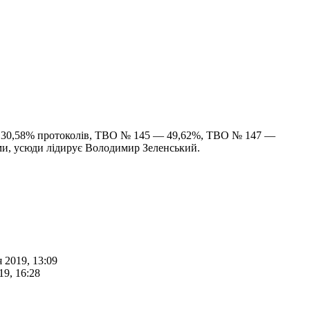
в 30,58% протоколів, ТВО № 145 — 49,62%, ТВО № 147 —
и, усюди лідирує Володимир Зеленський.
я 2019, 13:09
19, 16:28