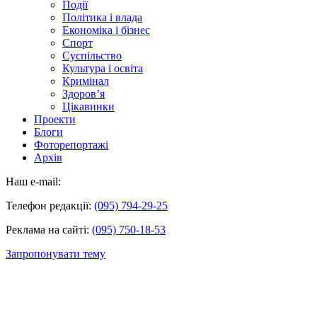
Події
Політика і влада
Економіка і бізнес
Спорт
Суспільство
Культура і освіта
Кримінал
Здоров’я
Цікавинки
Проекти
Блоги
Фоторепортажі
Архів
Наш e-mail:
Телефон редакції:
(095) 794-29-25
Реклама на сайті:
(095) 750-18-53
Запропонувати тему