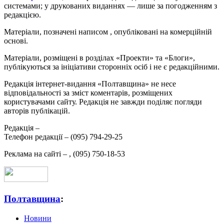
системами; у друкованих виданнях — лише за погодженням з
редакцією.
Матеріали, позначені написом
, опубліковані на комерційній
основі.
Матеріали, розміщені в розділах «Проекти» та «Блоги»,
публікуються за ініціативи сторонніх осіб і не є редакційними.
Редакція інтернет-видання «Полтавщина» не несе
відповідальності за зміст коментарів, розміщених
користувачами сайту. Редакція не завжди поділяє погляди
авторів публікацій.
Редакція –
Телефон редакції –
(095) 794-29-25
Реклама на сайті –
,
(095) 750-18-53
Полтавщина
:
Новини