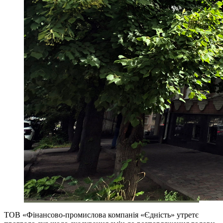
ТОВ «Фінансово-промислова компанія «Єдність» утретє