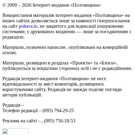
© 2009 – 2026 Інтернет-видання «Полтавщина»
Використання матеріалів інтернет-видання «Полтавщина» на
інших сайтах дозволяється лише за наявності гіперпосилання
на сайт
poltava.to
, не закритого для індексації пошуковими
системами; у друкованих виданнях — лише за погодженням з
редакцією.
Матеріали, позначені написом
, опубліковані на комерційній
основі.
Матеріали, розміщені в розділах «Проекти» та «Блоги»,
публікуються за ініціативи сторонніх осіб і не є редакційними.
Редакція інтернет-видання «Полтавщина» не несе
відповідальності за зміст коментарів, розміщених
користувачами сайту. Редакція не завжди поділяє погляди
авторів публікацій.
Редакція –
Телефон редакції –
(095) 794-29-25
Реклама на сайті –
,
(095) 750-18-53