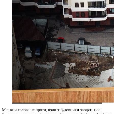
Міський голова не проти, коли забудовники зводять нові