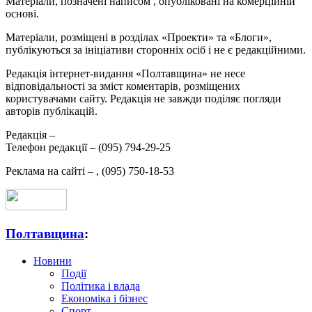
Матеріали, позначені написом
, опубліковані на комерційній
основі.
Матеріали, розміщені в розділах «Проекти» та «Блоги»,
публікуються за ініціативи сторонніх осіб і не є редакційними.
Редакція інтернет-видання «Полтавщина» не несе
відповідальності за зміст коментарів, розміщених
користувачами сайту. Редакція не завжди поділяє погляди
авторів публікацій.
Редакція –
Телефон редакції –
(095) 794-29-25
Реклама на сайті –
,
(095) 750-18-53
Полтавщина
:
Новини
Події
Політика і влада
Економіка і бізнес
Спорт