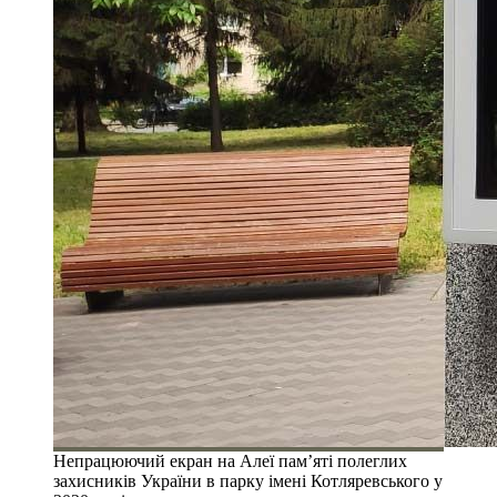
Непрацюючий екран на Алеї пам’яті полеглих
захисників України в парку імені Котляревського у