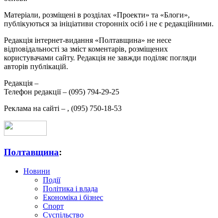
Матеріали, розміщені в розділах «Проекти» та «Блоги»,
публікуються за ініціативи сторонніх осіб і не є редакційними.
Редакція інтернет-видання «Полтавщина» не несе
відповідальності за зміст коментарів, розміщених
користувачами сайту. Редакція не завжди поділяє погляди
авторів публікацій.
Редакція –
Телефон редакції –
(095) 794-29-25
Реклама на сайті –
,
(095) 750-18-53
Полтавщина
:
Новини
Події
Політика і влада
Економіка і бізнес
Спорт
Суспільство