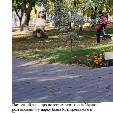
Пам’ятний знак про полеглих захисників України,
розташований у парку Івана Котляревського в