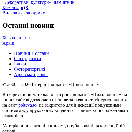
«Декоративні культури»
,
пам’ятник
Коментарі
(
8
)
Вислови свою думку!
Останні новини
Більше новин
Архів
Новини Полтави
Спецпроекти
Блоги
Фоторепортажі
Архів матеріалів
© 2009 – 2026 Інтернет-видання «Полтавщина»
Використання матеріалів інтернет-видання «Полтавщина» на
інших сайтах дозволяється лише за наявності гіперпосилання
на сайт
poltava.to
, не закритого для індексації пошуковими
системами; у друкованих виданнях — лише за погодженням з
редакцією.
Матеріали, позначені написом
, опубліковані на комерційній
основі.