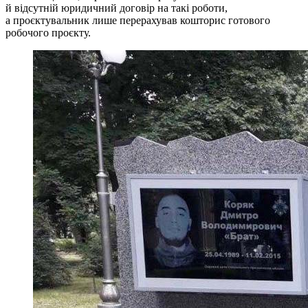
й відсутній юридичний договір на такі роботи,
а проєктувальник лише перерахував кошторис готового
робочого проєкту.