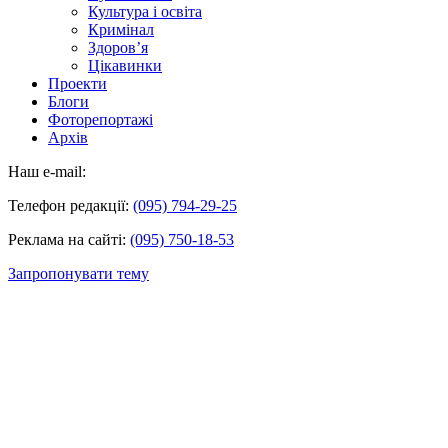
Культура і освіта
Кримінал
Здоров’я
Цікавинки
Проекти
Блоги
Фоторепортажі
Архів
Наш e-mail:
Телефон редакції:
(095) 794-29-25
Реклама на сайті:
(095) 750-18-53
Запропонувати тему