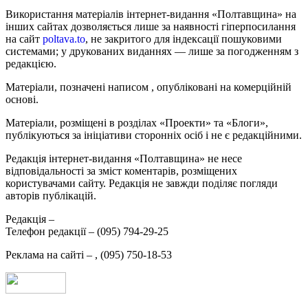
Використання матеріалів інтернет-видання «Полтавщина» на
інших сайтах дозволяється лише за наявності гіперпосилання
на сайт
poltava.to
, не закритого для індексації пошуковими
системами; у друкованих виданнях — лише за погодженням з
редакцією.
Матеріали, позначені написом
, опубліковані на комерційній
основі.
Матеріали, розміщені в розділах «Проекти» та «Блоги»,
публікуються за ініціативи сторонніх осіб і не є редакційними.
Редакція інтернет-видання «Полтавщина» не несе
відповідальності за зміст коментарів, розміщених
користувачами сайту. Редакція не завжди поділяє погляди
авторів публікацій.
Редакція –
Телефон редакції –
(095) 794-29-25
Реклама на сайті –
,
(095) 750-18-53