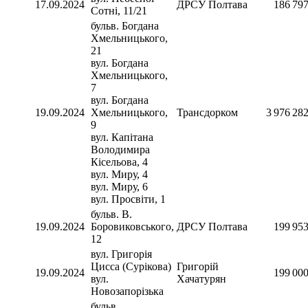
17.09.2024
ДРСУ Полтава
186 79
Сотні, 11/21
бульв. Богдана
Хмельницького,
21
вул. Богдана
Хмельницького,
7
вул. Богдана
19.09.2024
Хмельницького,
Трансдорком
3 976 28
9
вул. Капітана
Володимира
Кісельова, 4
вул. Миру, 4
вул. Миру, 6
вул. Просвіти, 1
бульв. В.
19.09.2024
Боровиковського,
ДРСУ Полтава
199 95
12
вул. Григорія
Цисса (Сурікова)
Григорій
19.09.2024
199 00
вул.
Хачатурян
Новозапорізька
бульв.